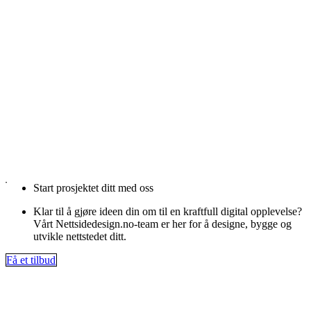
Start prosjektet ditt med oss
Klar til å gjøre ideen din om til en kraftfull digital opplevelse?
Vårt Nettsidedesign.no-team er her for å designe, bygge og
utvikle nettstedet ditt.
Få et tilbud