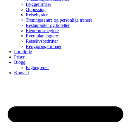
Byggefirmaer
Oppussing
Reisebyråer
Treningssentre og personlige trenere
Restauranter og hoteller
Eiendomsmeglere
Eventplanleggere
Reiselivsbedrifter
Rengjøringsfirmaer
Portefølje
Priser
Blogg
Fagbegreper
Kontakt