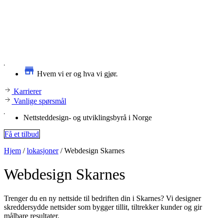
Hvem vi er og hva vi gjør.
Karrierer
Vanlige spørsmål
Nettsteddesign- og utviklingsbyrå i Norge
Få et tilbud
Hjem
/
lokasjoner
/
Webdesign Skarnes
Webdesign
Skarnes
Trenger du en ny nettside til bedriften din i Skarnes? Vi designer
skreddersydde nettsider som bygger tillit, tiltrekker kunder og gir
målbare resultater.