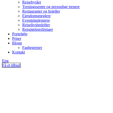
Reisebyråer
Treningssentre og personlige trenere
Restauranter og hoteller
Eiendomsmeglere
Eventplanleggere
Reiselivsbedrifter
Rengjøringsfirmaer
Portefølje
Priser
Blogg
Fagbegreper
Kontakt
Eng
Få et tilbud