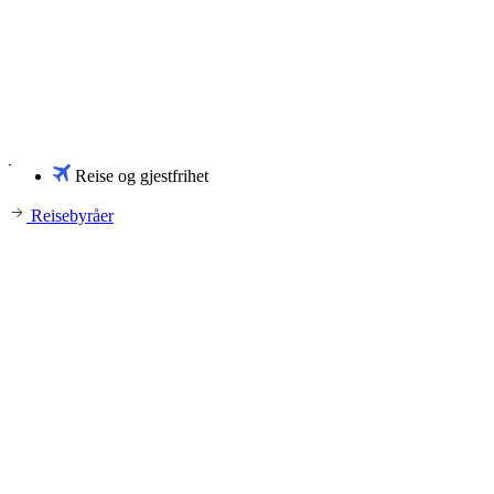
Reise og gjestfrihet
Reisebyråer