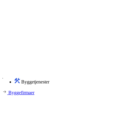
Byggetjenester
Byggefirmaer