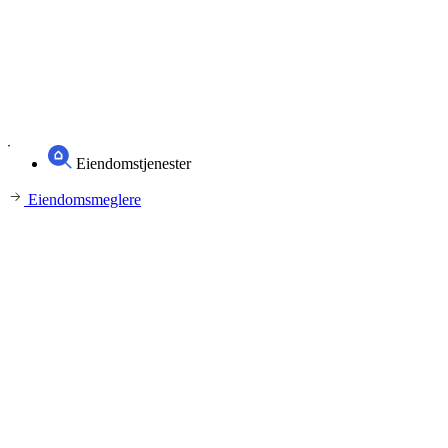
Eiendomstjenester
Eiendomsmeglere