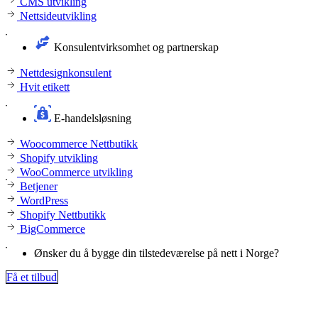
CMS utvikling
Nettsideutvikling
Konsulentvirksomhet og partnerskap
Nettdesignkonsulent
Hvit etikett
E-handelsløsning
Woocommerce Nettbutikk
Shopify utvikling
WooCommerce utvikling
Betjener
WordPress
Shopify Nettbutikk
BigCommerce
Ønsker du å bygge din tilstedeværelse på nett i Norge?
Få et tilbud