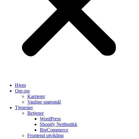
Hjem
Om oss
Karrierer
Vanlige spørsmål
Tjenester
Betjener
WordPress
Shopify Nettbutikk
BigCommerce
Frontend utvikling