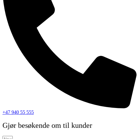
+47 940 55 555
Gjør besøkende om til kunder