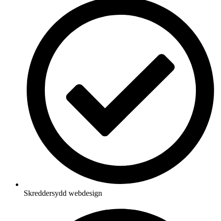
Skreddersydd webdesign