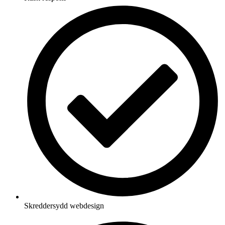
Skreddersydd webdesign