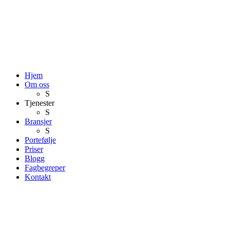
Hjem
Om oss
S
Tjenester
S
Bransjer
S
Portefølje
Priser
Blogg
Fagbegreper
Kontakt