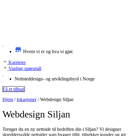
Hvem vi er og hva vi gjør.
Karrierer
Vanlige spørsmål
Nettsteddesign- og utviklingsbyrå i Norge
Få et tilbud
Hjem
/
lokasjoner
/
Webdesign Siljan
Webdesign
Siljan
Trenger du en ny nettside til bedriften din i Siljan? Vi designer
skreddersydde nettsider som bygger tillit, tiltrekker kunder og gir