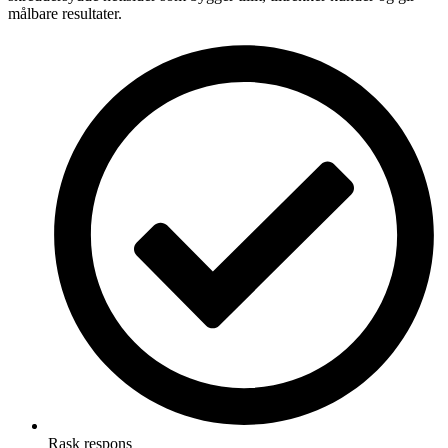
målbare resultater.
Rask respons