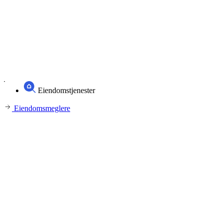
Eiendomstjenester
Eiendomsmeglere