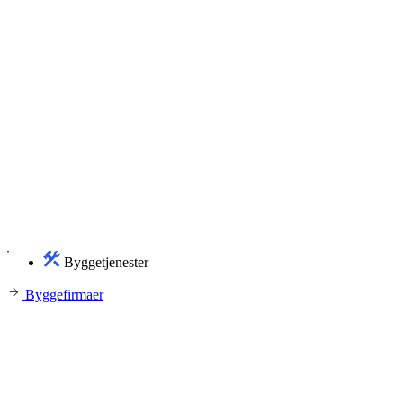
Byggetjenester
Byggefirmaer