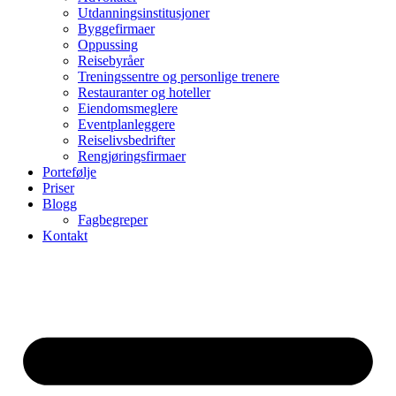
Utdanningsinstitusjoner
Byggefirmaer
Oppussing
Reisebyråer
Treningssentre og personlige trenere
Restauranter og hoteller
Eiendomsmeglere
Eventplanleggere
Reiselivsbedrifter
Rengjøringsfirmaer
Portefølje
Priser
Blogg
Fagbegreper
Kontakt