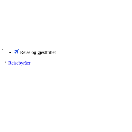
Reise og gjestfrihet
Reisebyråer