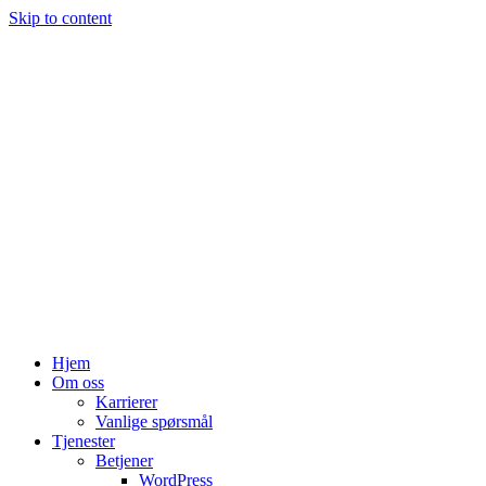
Skip to content
Hjem
Om oss
Karrierer
Vanlige spørsmål
Tjenester
Betjener
WordPress