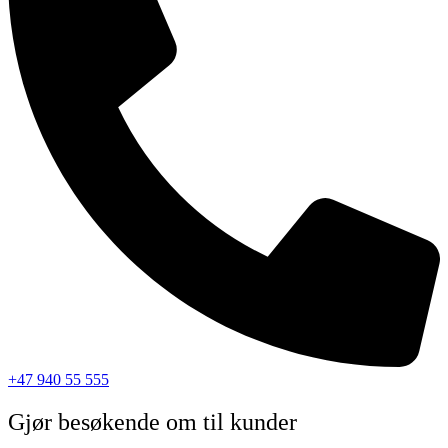
+47 940 55 555
Gjør besøkende om til kunder