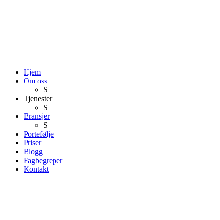
Hjem
Om oss
S
Tjenester
S
Bransjer
S
Portefølje
Priser
Blogg
Fagbegreper
Kontakt