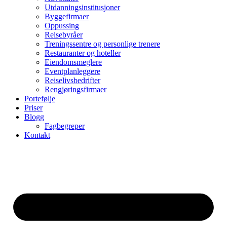
Utdanningsinstitusjoner
Byggefirmaer
Oppussing
Reisebyråer
Treningssentre og personlige trenere
Restauranter og hoteller
Eiendomsmeglere
Eventplanleggere
Reiselivsbedrifter
Rengjøringsfirmaer
Portefølje
Priser
Blogg
Fagbegreper
Kontakt