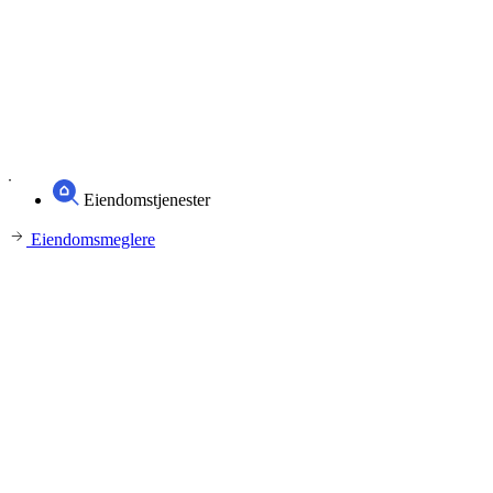
Eiendomstjenester
Eiendomsmeglere