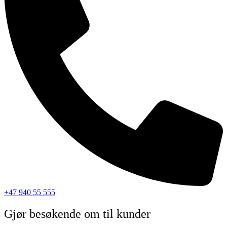
+47 940 55 555
Gjør besøkende om til kunder