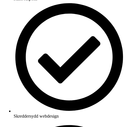
Skreddersydd webdesign