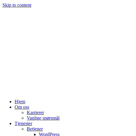
Skip to content
Hjem
Om oss
Karrierer
Vanlige spørsmål
Tjenester
Betjener
WordPress