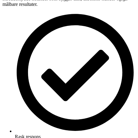
målbare resultater.
Rask respons