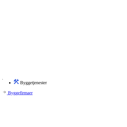
Byggetjenester
Byggefirmaer