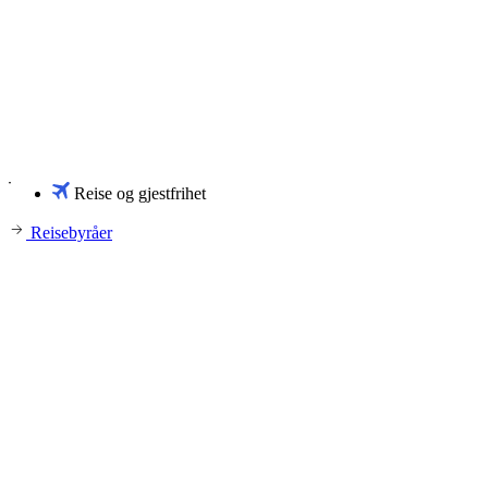
Reise og gjestfrihet
Reisebyråer