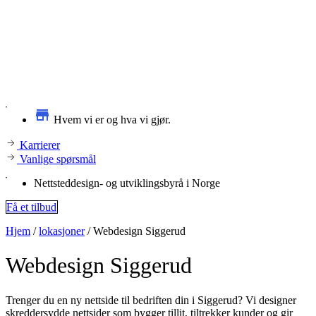
Hvem vi er og hva vi gjør.
Karrierer
Vanlige spørsmål
Nettsteddesign- og utviklingsbyrå i Norge
Få et tilbud
Hjem
/
lokasjoner
/
Webdesign Siggerud
Webdesign
Siggerud
Trenger du en ny nettside til bedriften din i Siggerud? Vi designer
skreddersydde nettsider som bygger tillit, tiltrekker kunder og gir