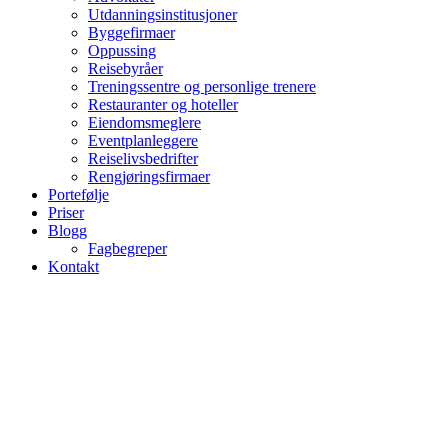
Utdanningsinstitusjoner
Byggefirmaer
Oppussing
Reisebyråer
Treningssentre og personlige trenere
Restauranter og hoteller
Eiendomsmeglere
Eventplanleggere
Reiselivsbedrifter
Rengjøringsfirmaer
Portefølje
Priser
Blogg
Fagbegreper
Kontakt