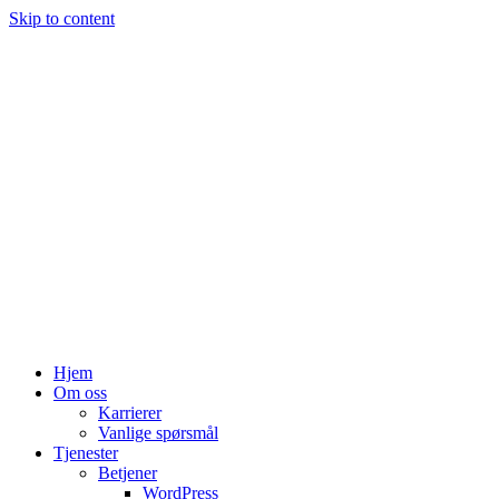
Skip to content
Hjem
Om oss
Karrierer
Vanlige spørsmål
Tjenester
Betjener
WordPress