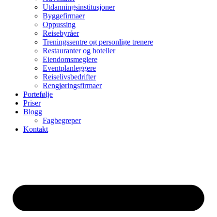
Utdanningsinstitusjoner
Byggefirmaer
Oppussing
Reisebyråer
Treningssentre og personlige trenere
Restauranter og hoteller
Eiendomsmeglere
Eventplanleggere
Reiselivsbedrifter
Rengjøringsfirmaer
Portefølje
Priser
Blogg
Fagbegreper
Kontakt