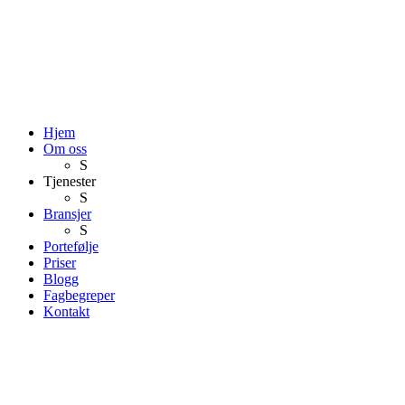
Hjem
Om oss
S
Tjenester
S
Bransjer
S
Portefølje
Priser
Blogg
Fagbegreper
Kontakt