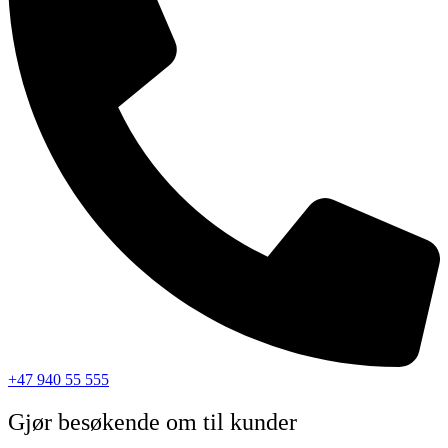
+47 940 55 555
Gjør besøkende om til kunder