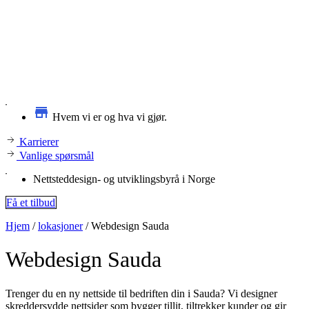
Hvem vi er og hva vi gjør.
Karrierer
Vanlige spørsmål
Nettsteddesign- og utviklingsbyrå i Norge
Få et tilbud
Hjem
/
lokasjoner
/
Webdesign Sauda
Webdesign
Sauda
Trenger du en ny nettside til bedriften din i Sauda? Vi designer
skreddersydde nettsider som bygger tillit, tiltrekker kunder og gir