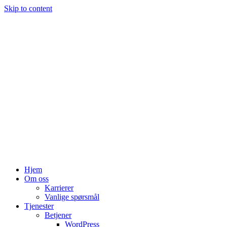
Skip to content
Hjem
Om oss
Karrierer
Vanlige spørsmål
Tjenester
Betjener
WordPress