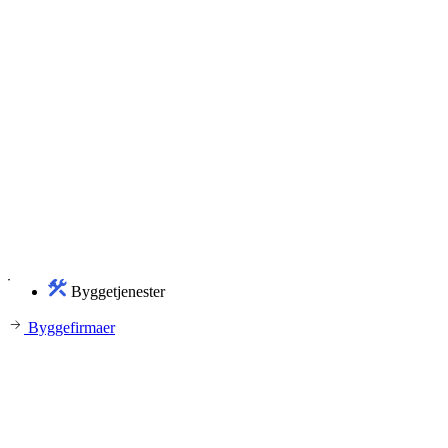
Byggetjenester
Byggefirmaer