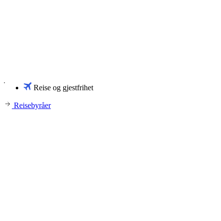
Reise og gjestfrihet
Reisebyråer