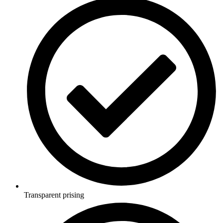
Transparent prising