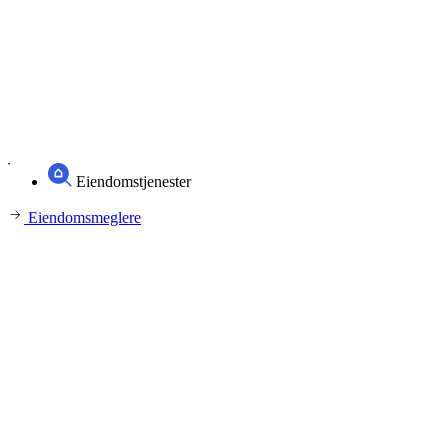
Eiendomstjenester
Eiendomsmeglere