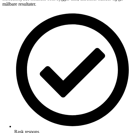
målbare resultater.
Rask respons