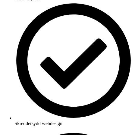
Skreddersydd webdesign