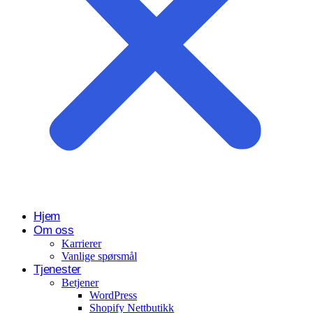
Hjem
Om oss
Karrierer
Vanlige spørsmål
Tjenester
Betjener
WordPress
Shopify Nettbutikk