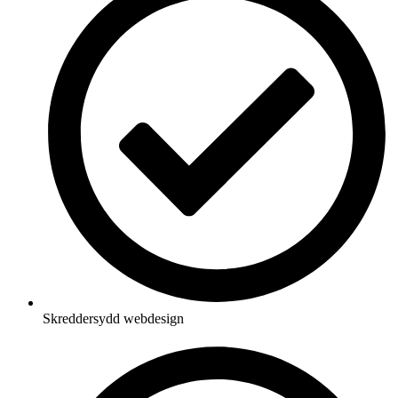
Skreddersydd webdesign