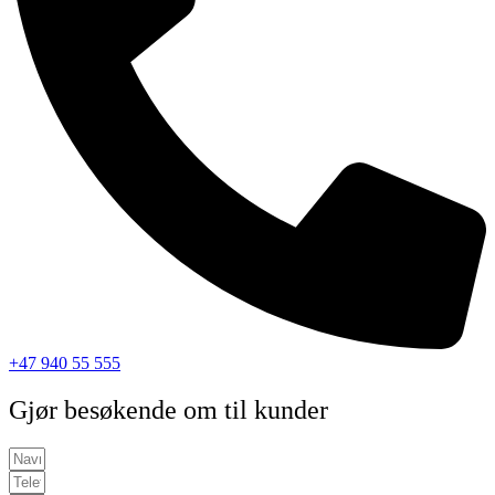
+47 940 55 555
Gjør besøkende om til kunder