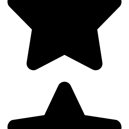
Nødvendig
Preferanser
Statistikk
Markedsføring