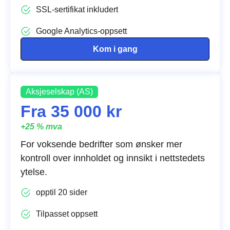
SSL-sertifikat inkludert
Google Analytics-oppsett
Kom i gang
Aksjeselskap (AS)
Fra 35 000 kr
+25 % mva
For voksende bedrifter som ønsker mer
kontroll over innholdet og innsikt i nettstedets
ytelse.
opptil 20 sider
Tilpasset oppsett