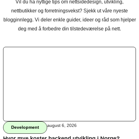
Vil du ha nyttige tips om nettsidedesign, utvikling,
nettbutikker og forretningsvekst? Sjekk ut våre nyeste
blogginnlegg. Vi deler enkle guider, ideer og råd som hjelper
deg med å forbedre din tilstedeværelse på nett.
august 6, 2026
Development
Hvor mye koster backend utvikling i Norge?