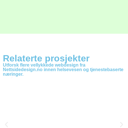
Relaterte prosjekter
Utforsk flere vellykkede webdesign fra
Nettsidedesign.no innen helsevesen og tjenestebaserte
næringer.