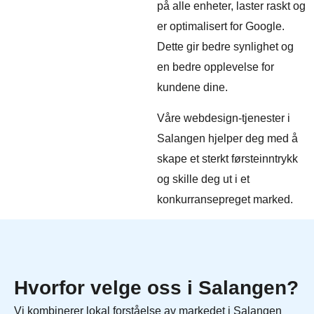
på alle enheter, laster raskt og
er optimalisert for Google.
Dette gir bedre synlighet og
en bedre opplevelse for
kundene dine.
Våre webdesign-tjenester i
Salangen hjelper deg med å
skape et sterkt førsteinntrykk
og skille deg ut i et
konkurransepreget marked.
Hvorfor velge oss i Salangen?
Vi kombinerer lokal forståelse av markedet i Salangen