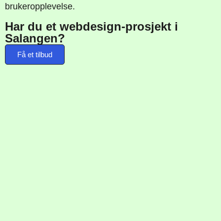
brukeropplevelse.
Har du et webdesign-prosjekt i
Salangen?
Få et tilbud