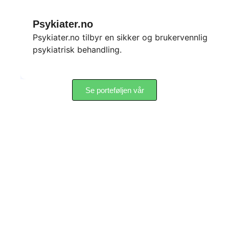
Psykiater.no
Psykiater.no tilbyr en sikker og brukervennlig plat
psykiatrisk behandling.
Se porteføljen vår