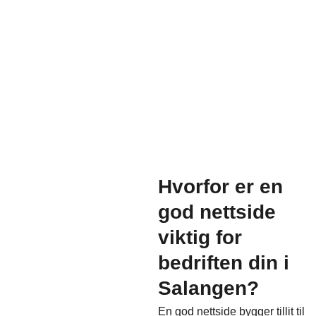
Hvorfor er en
god nettside
viktig for
bedriften din i
Salangen?
En god nettside bygger tillit til