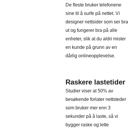
De fleste bruker telefonene
sine til å surfe på nettet. Vi
designer nettsider som ser bra
ut og fungerer bra på alle
enheter, slik at du aldri mister
en kunde på grunn av en
dårlig onlineopplevelse.
Raskere lastetider
Studier viser at 50% av
besøkende forlater nettsteder
som bruker mer enn 3
sekunder på å laste, så vi
bygger raske og lette