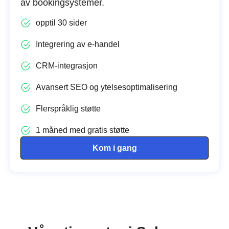
av bookingsystemer.
opptil 30 sider
Integrering av e-handel
CRM-integrasjon
Avansert SEO og ytelsesoptimalisering
Flerspråklig støtte
1 måned med gratis støtte
Kom i gang