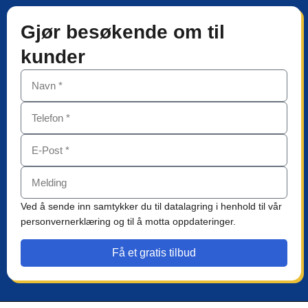
Gjør besøkende om til
kunder
Ved å sende inn samtykker du til datalagring i henhold til vår
personvernerklæring og til å motta oppdateringer.
Få et gratis tilbud