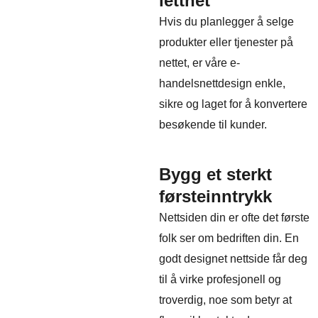
letthet
Hvis du planlegger å selge
produkter eller tjenester på
nettet, er våre e-
handelsnettdesign enkle,
sikre og laget for å konvertere
besøkende til kunder.
Bygg et sterkt
førsteinntrykk
Nettsiden din er ofte det første
folk ser om bedriften din. En
godt designet nettside får deg
til å virke profesjonell og
troverdig, noe som betyr at