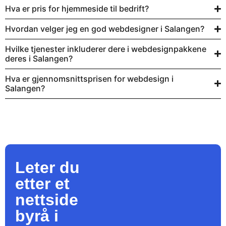
Hva er pris for hjemmeside til bedrift?
Hvordan velger jeg en god webdesigner i Salangen?
Hvilke tjenester inkluderer dere i webdesignpakkene
deres i Salangen?
Hva er gjennomsnittsprisen for webdesign i
Salangen?
Leter du
etter et
nettside
byrå
i