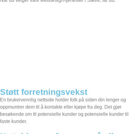
Når du velger våre webdesign-tjenester i Sætre, får du:
Støtt forretningsvekst
En brukervennlig nettside holder folk på siden din lenger og
oppmuntrer dem til å kontakte eller kjøpe fra deg. Det gjør
besøkende om til potensielle kunder og potensielle kunder til
faste kunder.