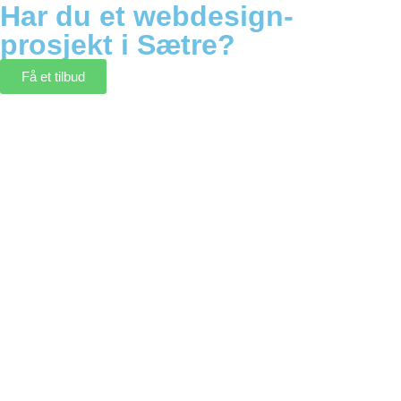
Har du et webdesign-
prosjekt i Sætre?
Få et tilbud