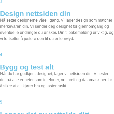
3
Design nettsiden din
Nå setter designerne våre i gang. Vi lager design som matcher
merkevaren din. Vi sender deg designet for gjennomgang og
eventuelle endringer du ønsker. Din tilbakemelding er viktig, og
vi fortsetter å justere den til du er fornøyd.
4
Bygg og test alt
Når du har godkjent designet, lager vi nettsiden din. Vi tester
det på alle enheter som telefoner, nettbrett og datamaskiner for
å sikre at alt kjører bra og laster raskt.
5