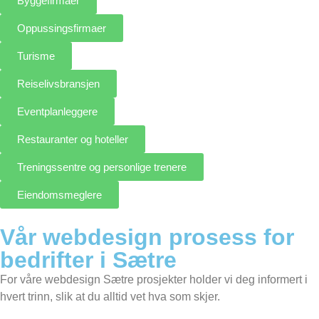
Byggefirmaer
Oppussingsfirmaer
Turisme
Reiselivsbransjen
Eventplanleggere
Restauranter og hoteller
Treningssentre og personlige trenere
Eiendomsmeglere
Vår webdesign prosess for
bedrifter i Sætre
For våre webdesign Sætre prosjekter holder vi deg informert i
hvert trinn, slik at du alltid vet hva som skjer.