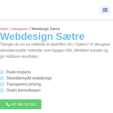
Hjem
/
lokasjoner
/
Webdesign Sætre
Webdesign
Sætre
Trenger du en ny nettside til bedriften din i Sætre? Vi designer
skreddersydde nettsider som bygger tillit, tiltrekker kunder og
gir målbare resultater.
Rask respons
Skreddersydd webdesign
Transparent prising
Gratis konsultasjon
+47 940 55 555