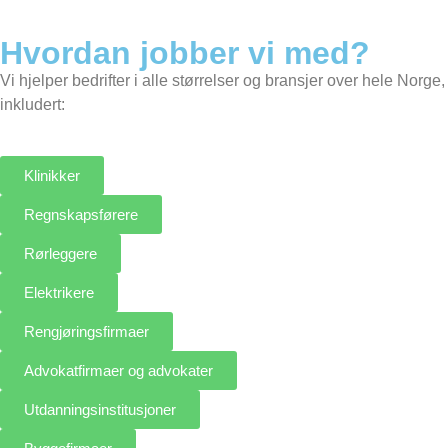
Hvordan jobber vi med?
Vi hjelper bedrifter i alle størrelser og bransjer over hele Norge,
inkludert:
Klinikker
Regnskapsførere
Rørleggere
Elektrikere
Rengjøringsfirmaer
Advokatfirmaer og advokater
Utdanningsinstitusjoner