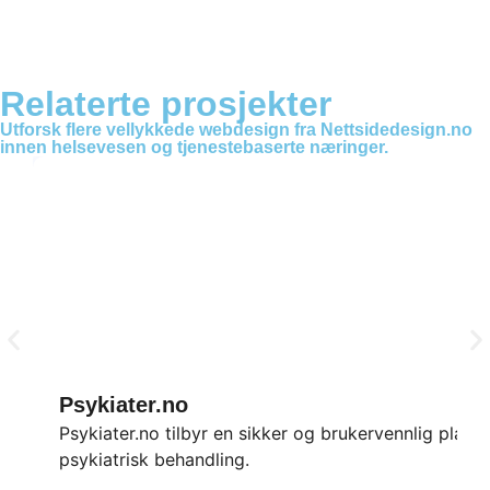
Relaterte prosjekter
Utforsk flere vellykkede webdesign fra Nettsidedesign.no
innen helsevesen og tjenestebaserte næringer.
Psykiater.no
Psykiater.no tilbyr en sikker og brukervennlig plattf
psykiatrisk behandling.