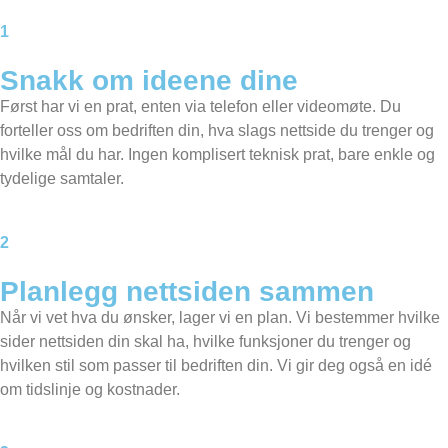
1
Snakk om ideene dine
Først har vi en prat, enten via telefon eller videomøte. Du
forteller oss om bedriften din, hva slags nettside du trenger og
hvilke mål du har. Ingen komplisert teknisk prat, bare enkle og
tydelige samtaler.
2
Planlegg nettsiden sammen​
Når vi vet hva du ønsker, lager vi en plan. Vi bestemmer hvilke
sider nettsiden din skal ha, hvilke funksjoner du trenger og
hvilken stil som passer til bedriften din. Vi gir deg også en idé
om tidslinje og kostnader.