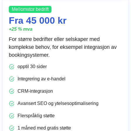
Mellomstor bedrift
Fra 45 000 kr
+25 % mva
For større bedrifter eller selskaper med
komplekse behov, for eksempel integrasjon av
bookingsystemer.
opptil 30 sider
Integrering av e-handel
CRM-integrasjon
Avansert SEO og ytelsesoptimalisering
Flerspråklig støtte
1 måned med gratis støtte