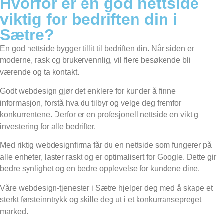
Hvorfor er en god nettside
viktig for bedriften din i
Sætre?
En god nettside bygger tillit til bedriften din. Når siden er
moderne, rask og brukervennlig, vil flere besøkende bli
værende og ta kontakt.
Godt webdesign gjør det enklere for kunder å finne
informasjon, forstå hva du tilbyr og velge deg fremfor
konkurrentene. Derfor er en profesjonell nettside en viktig
investering for alle bedrifter.
Med riktig webdesignfirma får du en nettside som fungerer på
alle enheter, laster raskt og er optimalisert for Google. Dette gir
bedre synlighet og en bedre opplevelse for kundene dine.
Våre webdesign-tjenester i Sætre hjelper deg med å skape et
sterkt førsteinntrykk og skille deg ut i et konkurransepreget
marked.