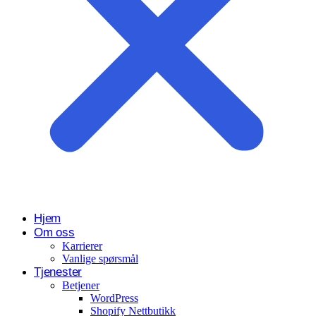
Hjem
Om oss
Karrierer
Vanlige spørsmål
Tjenester
Betjener
WordPress
Shopify Nettbutikk