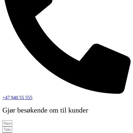
+47 940 55 555
Gjør besøkende om til kunder