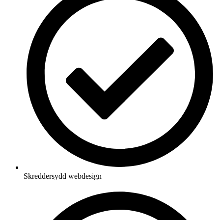
Skreddersydd webdesign