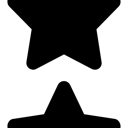
Nødvendig
Preferanser
Statistikk
Markedsføring