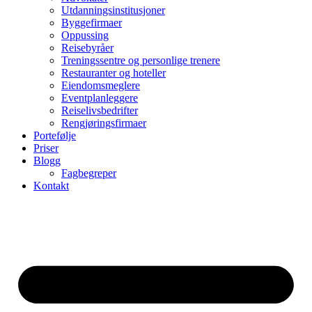
Utdanningsinstitusjoner
Byggefirmaer
Oppussing
Reisebyråer
Treningssentre og personlige trenere
Restauranter og hoteller
Eiendomsmeglere
Eventplanleggere
Reiselivsbedrifter
Rengjøringsfirmaer
Portefølje
Priser
Blogg
Fagbegreper
Kontakt