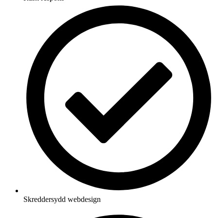
Skreddersydd webdesign