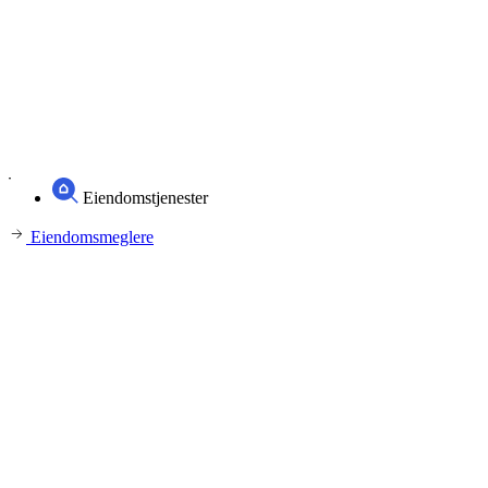
Eiendomstjenester
Eiendomsmeglere