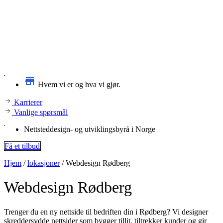
Hvem vi er og hva vi gjør.
Karrierer
Vanlige spørsmål
Nettsteddesign- og utviklingsbyrå i Norge
Få et tilbud
Hjem
/
lokasjoner
/
Webdesign Rødberg
Webdesign
Rødberg
Trenger du en ny nettside til bedriften din i Rødberg? Vi designer
skreddersydde nettsider som bygger tillit, tiltrekker kunder og gir