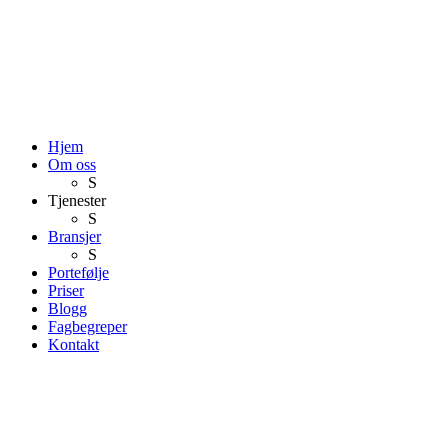
Hjem
Om oss
S
Tjenester
S
Bransjer
S
Portefølje
Priser
Blogg
Fagbegreper
Kontakt