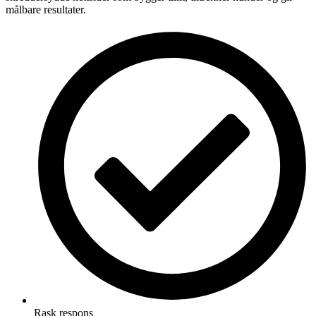
målbare resultater.
Rask respons