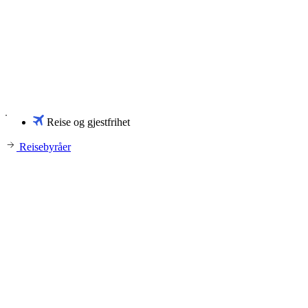
Reise og gjestfrihet
Reisebyråer