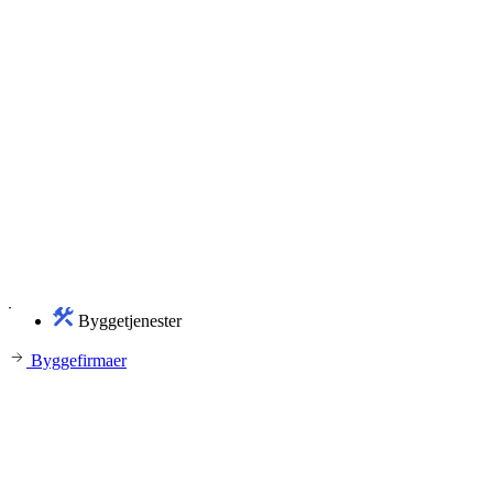
Byggetjenester
Byggefirmaer