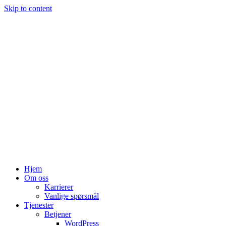
Skip to content
Hjem
Om oss
Karrierer
Vanlige spørsmål
Tjenester
Betjener
WordPress