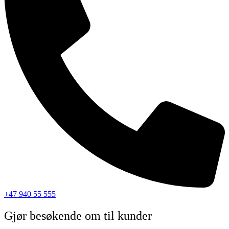
+47 940 55 555
Gjør besøkende om til kunder