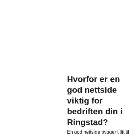
Hvorfor er en
god nettside
viktig for
bedriften din i
Ringstad?
En god nettside bygger tillit til