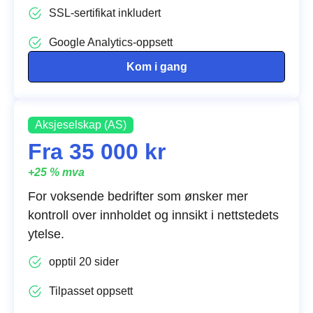
SSL-sertifikat inkludert
Google Analytics-oppsett
Kom i gang
Aksjeselskap (AS)
Fra 35 000 kr
+25 % mva
For voksende bedrifter som ønsker mer
kontroll over innholdet og innsikt i nettstedets
ytelse.
opptil 20 sider
Tilpasset oppsett