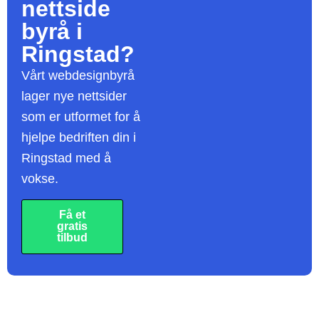
nettside
byrå
i
Ringstad?
Vårt webdesignbyrå
lager nye nettsider
som er utformet for å
hjelpe bedriften din i
Ringstad med å
vokse.
Få et
gratis
tilbud