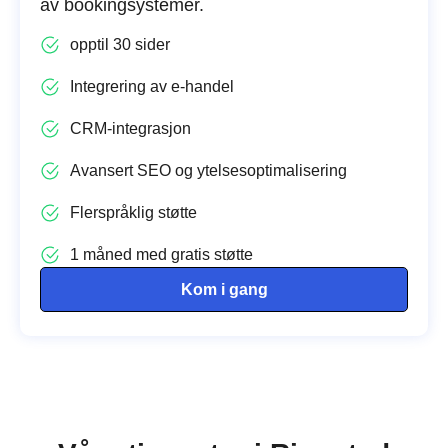
av bookingsystemer.
opptil 30 sider
Integrering av e-handel
CRM-integrasjon
Avansert SEO og ytelsesoptimalisering
Flerspråklig støtte
1 måned med gratis støtte
Kom i gang