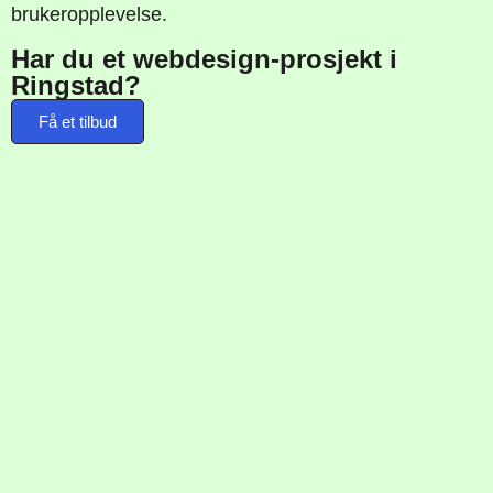
brukeropplevelse.
Har du et webdesign-prosjekt i
Ringstad?
Få et tilbud