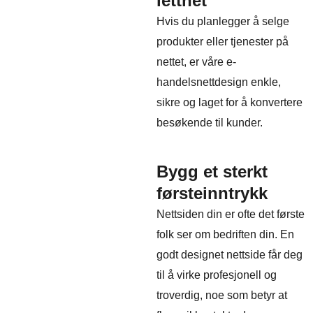
letthet
Hvis du planlegger å selge
produkter eller tjenester på
nettet, er våre e-
handelsnettdesign enkle,
sikre og laget for å konvertere
besøkende til kunder.
Bygg et sterkt
førsteinntrykk
Nettsiden din er ofte det første
folk ser om bedriften din. En
godt designet nettside får deg
til å virke profesjonell og
troverdig, noe som betyr at