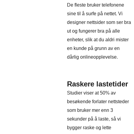
De fleste bruker telefonene
sine til å surfe på nettet. Vi
designer nettsider som ser bra
ut og fungerer bra på alle
enheter, slik at du aldri mister
en kunde på grunn av en
dårlig onlineopplevelse.
Raskere lastetider
Studier viser at 50% av
besøkende forlater nettsteder
som bruker mer enn 3
sekunder på å laste, så vi
bygger raske og lette