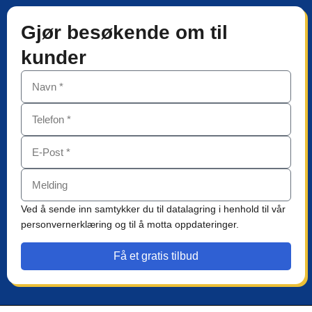
Gjør besøkende om til
kunder
Ved å sende inn samtykker du til datalagring i henhold til vår
personvernerklæring og til å motta oppdateringer.
Få et gratis tilbud