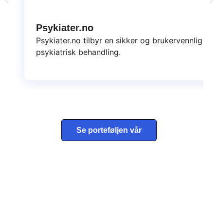
Psykiater.no
Psykiater.no tilbyr en sikker og brukervennlig pla
psykiatrisk behandling.
Se porteføljen vår