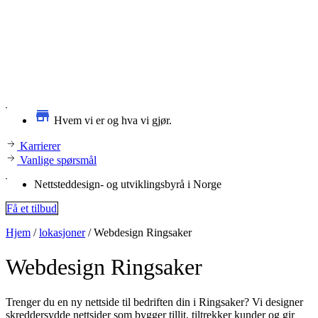
Hvem vi er og hva vi gjør.
Karrierer
Vanlige spørsmål
Nettsteddesign- og utviklingsbyrå i Norge
Få et tilbud
Hjem
/
lokasjoner
/
Webdesign Ringsaker
Webdesign
Ringsaker
Trenger du en ny nettside til bedriften din i Ringsaker? Vi designer
skreddersydde nettsider som bygger tillit, tiltrekker kunder og gir