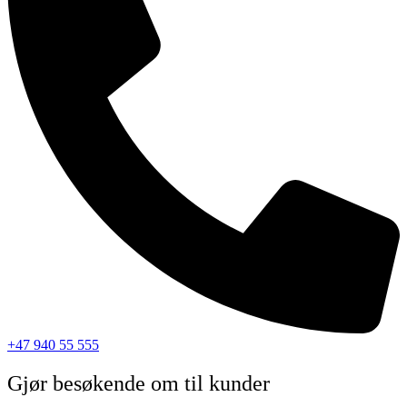
+47 940 55 555
Gjør besøkende om til kunder