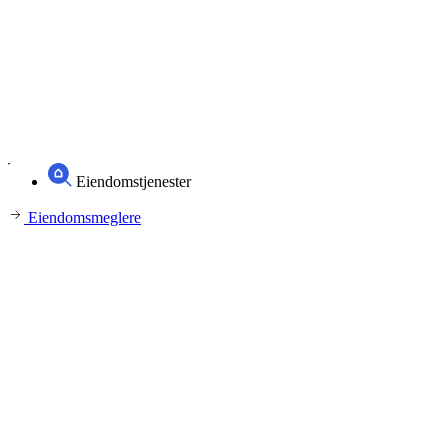
Eiendomstjenester
Eiendomsmeglere