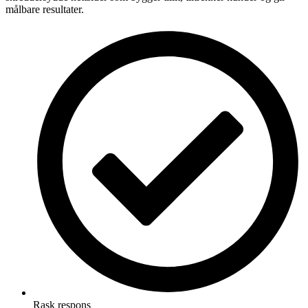
målbare resultater.
Rask respons