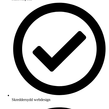
Skreddersydd webdesign