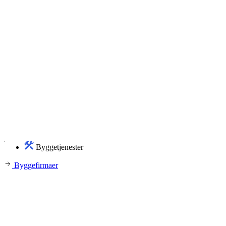
Byggetjenester
Byggefirmaer