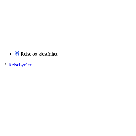
Reise og gjestfrihet
Reisebyråer