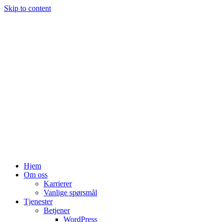
Skip to content
Hjem
Om oss
Karrierer
Vanlige spørsmål
Tjenester
Betjener
WordPress