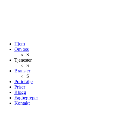
Hjem
Om oss
S
Tjenester
S
Bransjer
S
Portefølje
Priser
Blogg
Fagbegreper
Kontakt