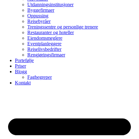
Utdanningsinstitusjoner
Byggefirmaer
Oppussing
Reisebyråer
Treningssentre og personlige trenere
Restauranter og hoteller
Eiendomsmeglere
Eventplanleggere
Reiselivsbedrifter
Rengjøringsfirmaer
Portefølje
Priser
Blogg
Fagbegreper
Kontakt