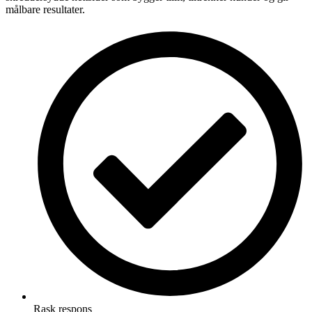
målbare resultater.
Rask respons