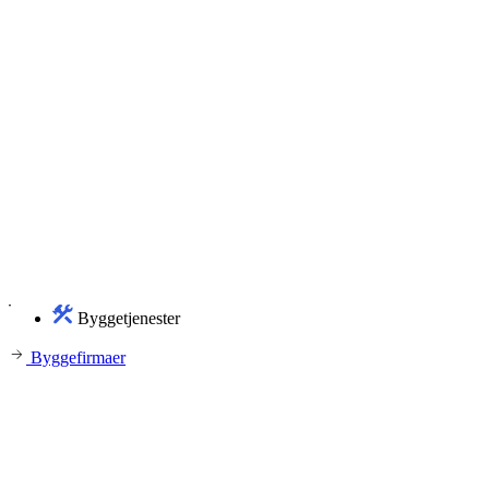
Byggetjenester
Byggefirmaer