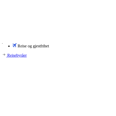
Reise og gjestfrihet
Reisebyråer