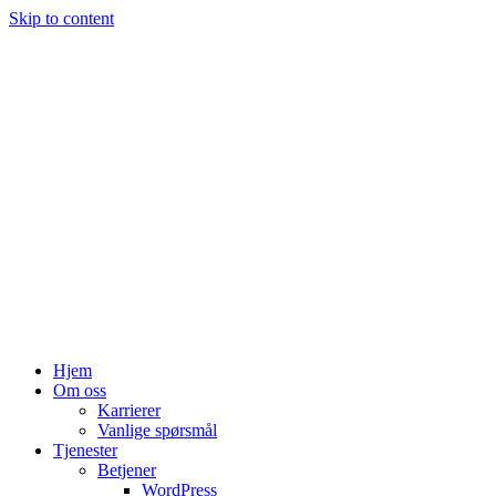
Skip to content
Hjem
Om oss
Karrierer
Vanlige spørsmål
Tjenester
Betjener
WordPress