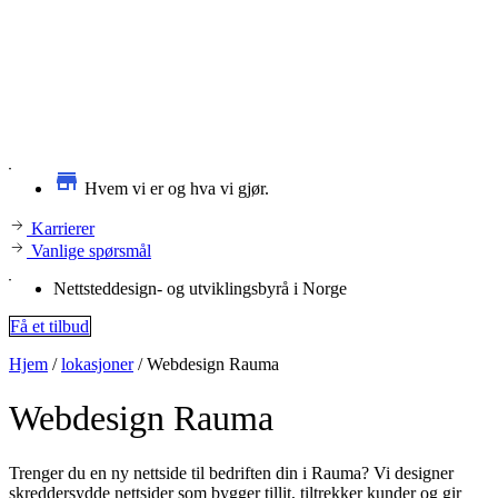
Hvem vi er og hva vi gjør.
Karrierer
Vanlige spørsmål
Nettsteddesign- og utviklingsbyrå i Norge
Få et tilbud
Hjem
/
lokasjoner
/
Webdesign Rauma
Webdesign
Rauma
Trenger du en ny nettside til bedriften din i Rauma? Vi designer
skreddersydde nettsider som bygger tillit, tiltrekker kunder og gir