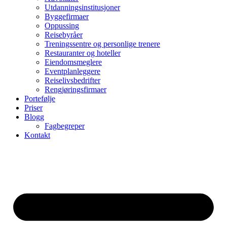
Utdanningsinstitusjoner
Byggefirmaer
Oppussing
Reisebyråer
Treningssentre og personlige trenere
Restauranter og hoteller
Eiendomsmeglere
Eventplanleggere
Reiselivsbedrifter
Rengjøringsfirmaer
Portefølje
Priser
Blogg
Fagbegreper
Kontakt