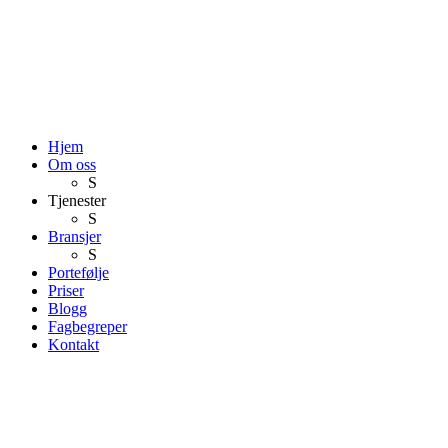
Hjem
Om oss
S
Tjenester
S
Bransjer
S
Portefølje
Priser
Blogg
Fagbegreper
Kontakt