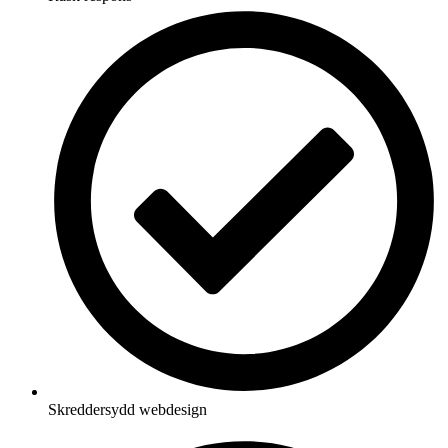
Skreddersydd webdesign