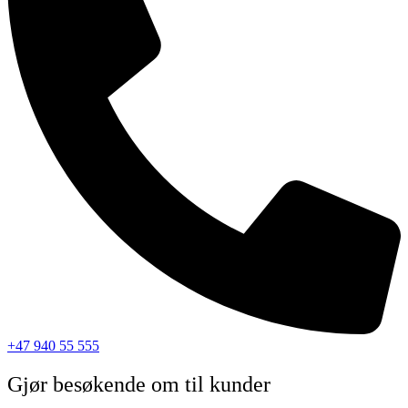
+47 940 55 555
Gjør besøkende om til kunder