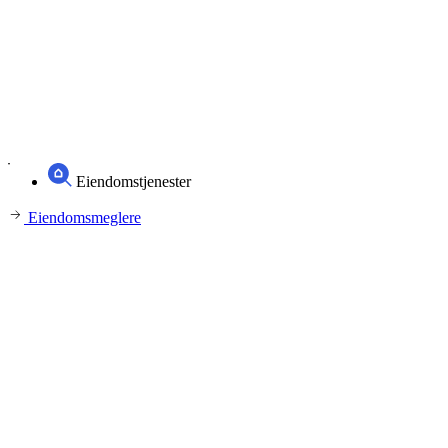
Eiendomstjenester
Eiendomsmeglere