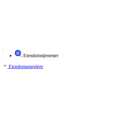
Eiendomstjenester
Eiendomsmeglere