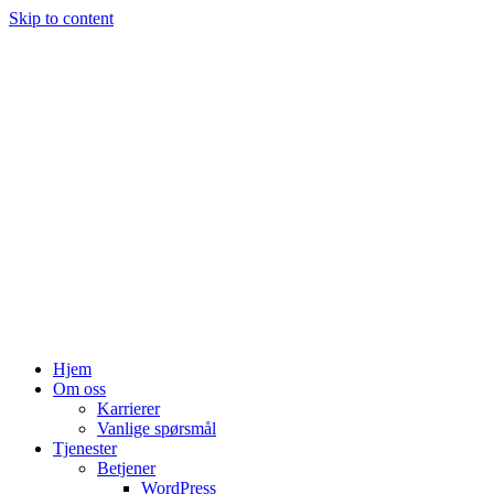
Skip to content
Hjem
Om oss
Karrierer
Vanlige spørsmål
Tjenester
Betjener
WordPress