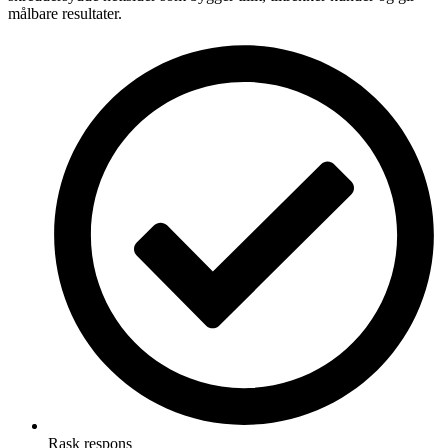
målbare resultater.
Rask respons