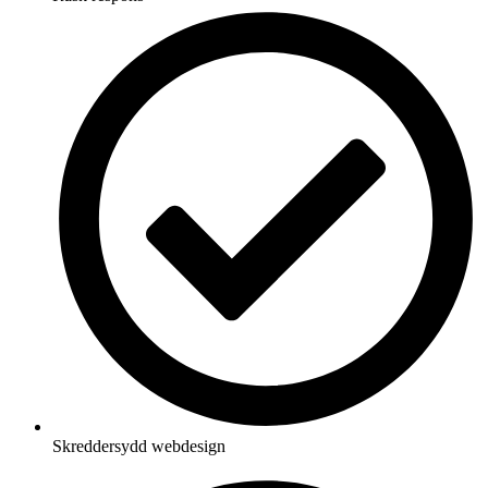
Skreddersydd webdesign