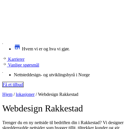
Hvem vi er og hva vi gjør.
Karrierer
Vanlige spørsmål
Nettsteddesign- og utviklingsbyrå i Norge
Få et tilbud
Hjem
/
lokasjoner
/
Webdesign Rakkestad
Webdesign
Rakkestad
Trenger du en ny nettside til bedriften din i Rakkestad? Vi designer
skreddersydde nettsider som bygger tillit, tiltrekker kunder og gir