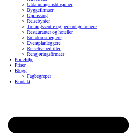
Utdanningsinstitusjoner
Byggefirmaer
Oppussing
Reisebyråer
Treningssentre og personlige trenere
Restauranter og hoteller
Eiendomsmeglere
Eventplanleggere
Reiselivsbedrifter
Rengjøringsfirmaer
Portefølje
Priser
Blogg
Fagbegreper
Kontakt