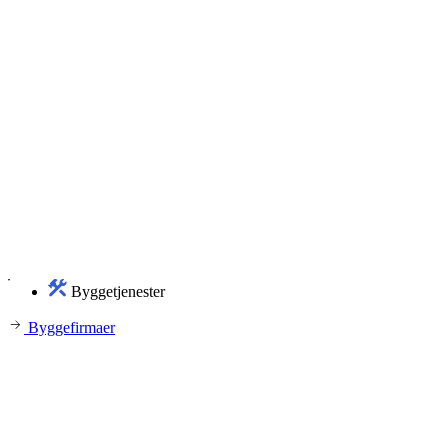
Byggetjenester
Byggefirmaer