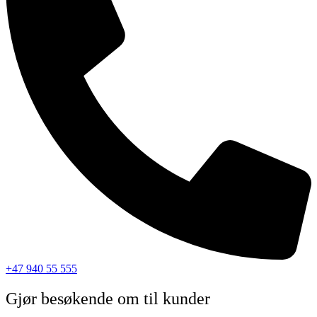
+47 940 55 555
Gjør besøkende om til kunder