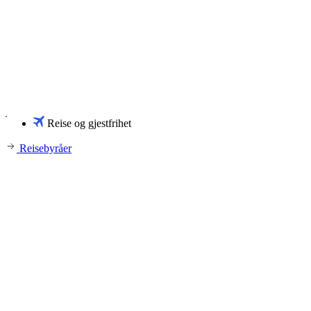
Reise og gjestfrihet
Reisebyråer