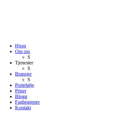
Hjem
Om oss
S
Tjenester
S
Bransjer
S
Portefølje
Priser
Blogg
Fagbegreper
Kontakt