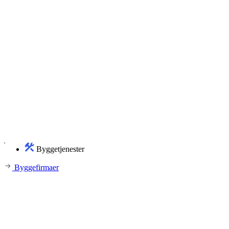
Byggetjenester
Byggefirmaer