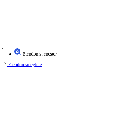
Eiendomstjenester
Eiendomsmeglere