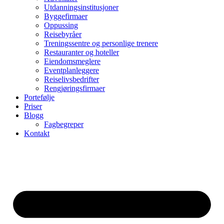
Utdanningsinstitusjoner
Byggefirmaer
Oppussing
Reisebyråer
Treningssentre og personlige trenere
Restauranter og hoteller
Eiendomsmeglere
Eventplanleggere
Reiselivsbedrifter
Rengjøringsfirmaer
Portefølje
Priser
Blogg
Fagbegreper
Kontakt