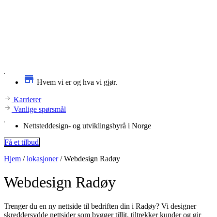
Hvem vi er og hva vi gjør.
Karrierer
Vanlige spørsmål
Nettsteddesign- og utviklingsbyrå i Norge
Få et tilbud
Hjem
/
lokasjoner
/
Webdesign Radøy
Webdesign
Radøy
Trenger du en ny nettside til bedriften din i Radøy? Vi designer
skreddersydde nettsider som bygger tillit, tiltrekker kunder og gir