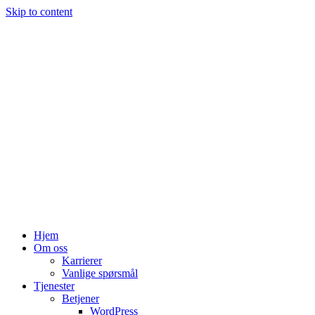
Skip to content
Hjem
Om oss
Karrierer
Vanlige spørsmål
Tjenester
Betjener
WordPress