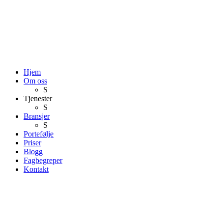
Hjem
Om oss
S
Tjenester
S
Bransjer
S
Portefølje
Priser
Blogg
Fagbegreper
Kontakt