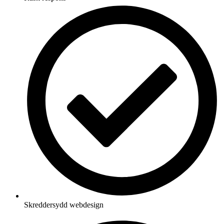
Skreddersydd webdesign