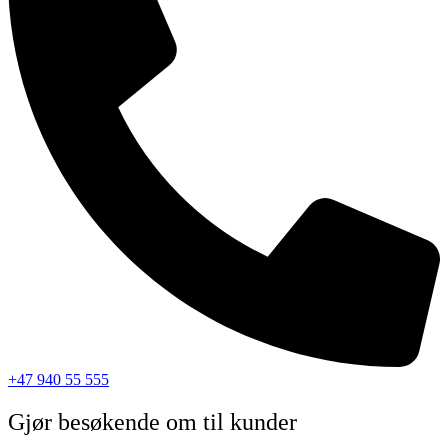
+47 940 55 555
Gjør besøkende om til kunder