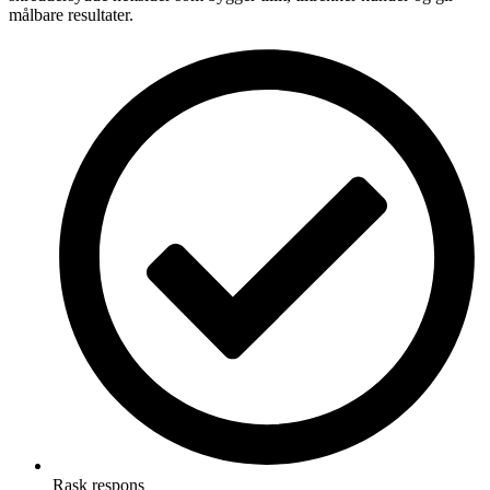
målbare resultater.
Rask respons