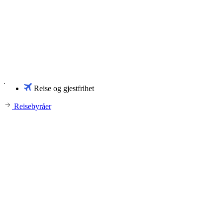
Reise og gjestfrihet
Reisebyråer