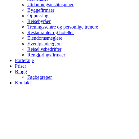
Utdanningsinstitusjoner
Byggefirmaer
Oppussing
Reisebyråer
Treningssentre og personlige trenere
Restauranter og hoteller
Eiendomsmeglere
Eventplanleggere
Reiselivsbedrifter
Rengjøringsfirmaer
Portefølje
Priser
Blogg
Fagbegreper
Kontakt