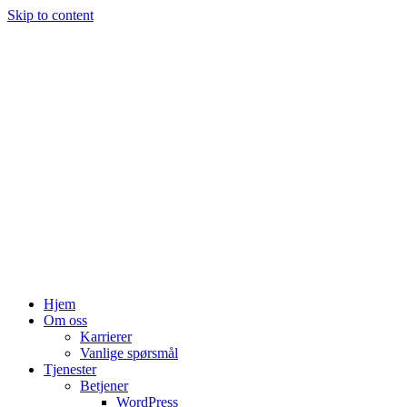
Skip to content
Hjem
Om oss
Karrierer
Vanlige spørsmål
Tjenester
Betjener
WordPress