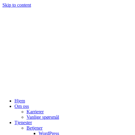
Skip to content
Hjem
Om oss
Karrierer
Vanlige spørsmål
Tjenester
Betjener
WordPress