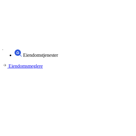
Eiendomstjenester
Eiendomsmeglere