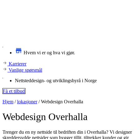
Hvem vi er og hva vi gjør.
Karrierer
Vanlige spørsmål
Nettsteddesign- og utviklingsbyrå i Norge
Få et tilbud
Hjem
/
lokasjoner
/
Webdesign Overhalla
Webdesign
Overhalla
Trenger du en ny nettside til bedriften din i Overhalla? Vi designer
skreddersydde nettsider som bygger tillit, tiltrekker kunder og gir