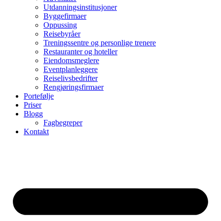
Utdanningsinstitusjoner
Byggefirmaer
Oppussing
Reisebyråer
Treningssentre og personlige trenere
Restauranter og hoteller
Eiendomsmeglere
Eventplanleggere
Reiselivsbedrifter
Rengjøringsfirmaer
Portefølje
Priser
Blogg
Fagbegreper
Kontakt