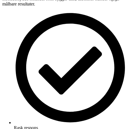
målbare resultater.
Rask respons