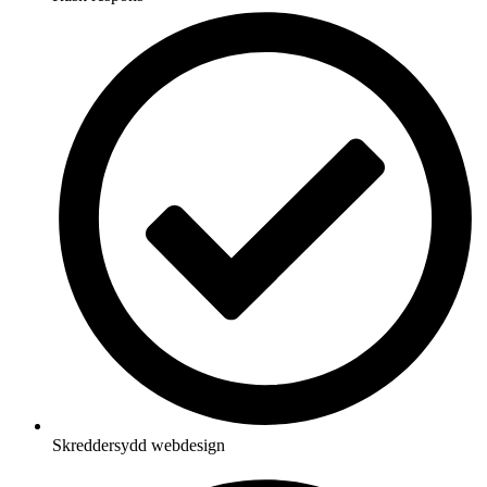
Skreddersydd webdesign