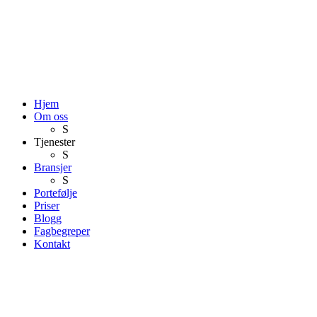
Hjem
Om oss
S
Tjenester
S
Bransjer
S
Portefølje
Priser
Blogg
Fagbegreper
Kontakt