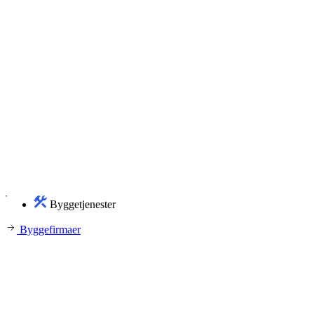
Byggetjenester
Byggefirmaer