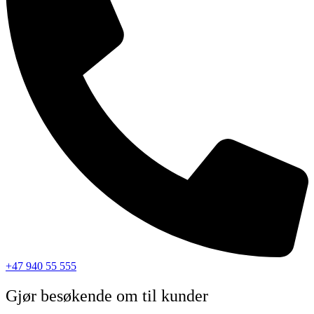
+47 940 55 555
Gjør besøkende om til kunder