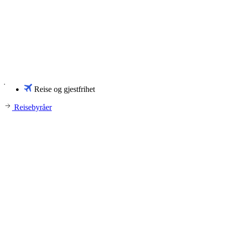
Reise og gjestfrihet
Reisebyråer