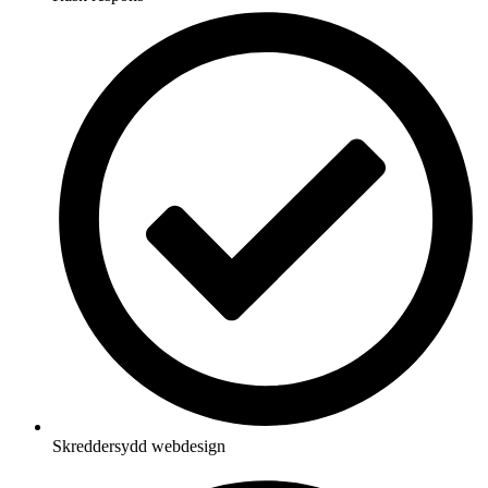
Skreddersydd webdesign