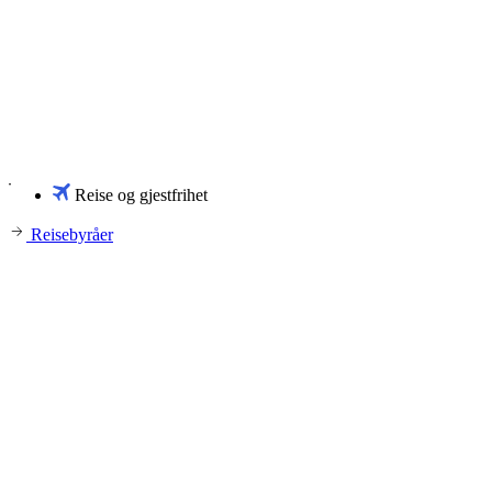
Reise og gjestfrihet
Reisebyråer