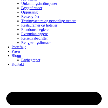
Utdanningsinstitusjoner
Byggefirmaer
Oppussing
Reisebyråer
Treningssentre og personlige trenere
Restauranter og hoteller
Eiendomsmeglere
Eventplanleggere
Reiselivsbedrifter
Rengjøringsfirmaer
Portefølje
Priser
Blogg
Fagbegreper
Kontakt