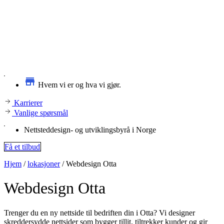
Hvem vi er og hva vi gjør.
Karrierer
Vanlige spørsmål
Nettsteddesign- og utviklingsbyrå i Norge
Få et tilbud
Hjem
/
lokasjoner
/
Webdesign Otta
Webdesign
Otta
Trenger du en ny nettside til bedriften din i Otta? Vi designer
skreddersydde nettsider som bygger tillit, tiltrekker kunder og gir