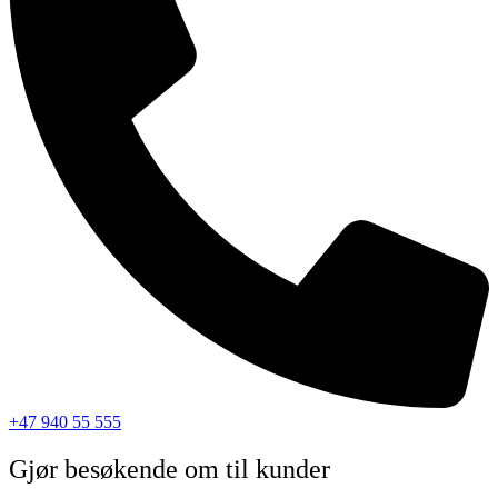
+47 940 55 555
Gjør besøkende om til kunder