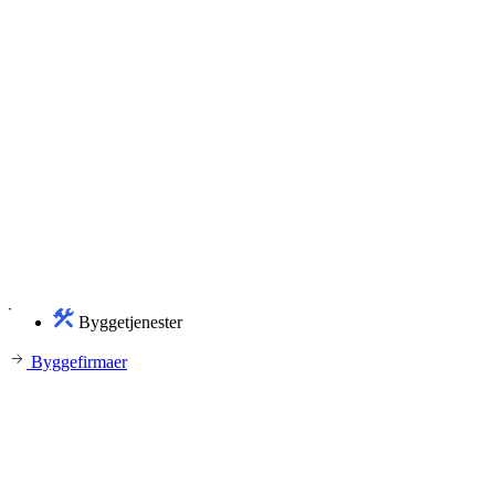
Byggetjenester
Byggefirmaer