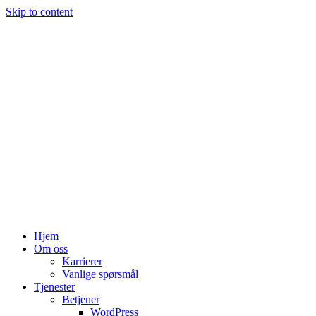
Skip to content
Hjem
Om oss
Karrierer
Vanlige spørsmål
Tjenester
Betjener
WordPress