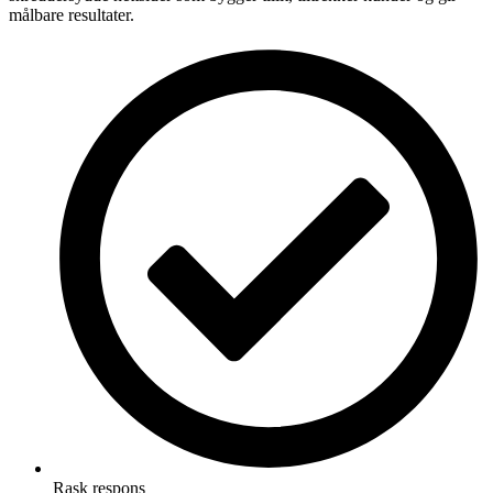
målbare resultater.
Rask respons