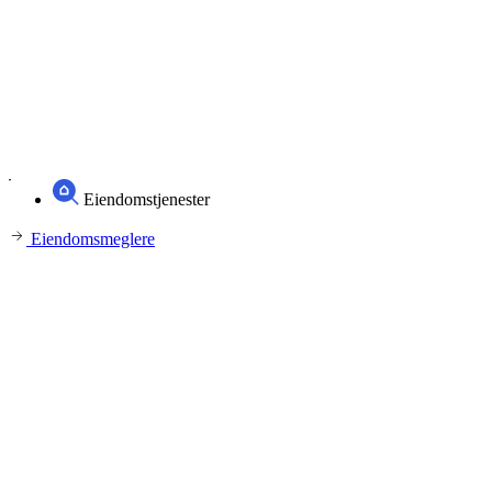
Eiendomstjenester
Eiendomsmeglere