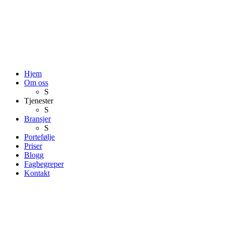
Hjem
Om oss
S
Tjenester
S
Bransjer
S
Portefølje
Priser
Blogg
Fagbegreper
Kontakt