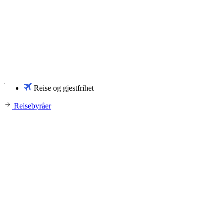
Reise og gjestfrihet
Reisebyråer