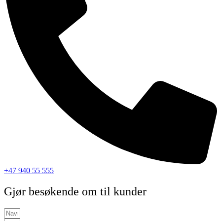
+47 940 55 555
Gjør besøkende om til kunder