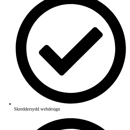
Skreddersydd webdesign