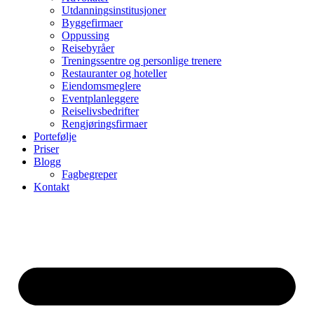
Utdanningsinstitusjoner
Byggefirmaer
Oppussing
Reisebyråer
Treningssentre og personlige trenere
Restauranter og hoteller
Eiendomsmeglere
Eventplanleggere
Reiselivsbedrifter
Rengjøringsfirmaer
Portefølje
Priser
Blogg
Fagbegreper
Kontakt