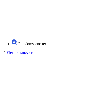
Eiendomstjenester
Eiendomsmeglere