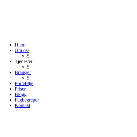
Hjem
Om oss
S
Tjenester
S
Bransjer
S
Portefølje
Priser
Blogg
Fagbegreper
Kontakt