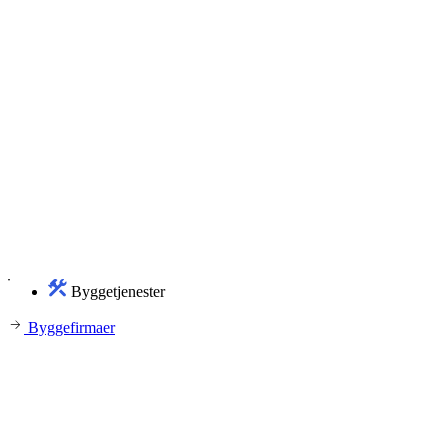
Byggetjenester
Byggefirmaer