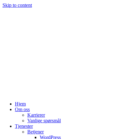
Skip to content
Hjem
Om oss
Karrierer
Vanlige spørsmål
Tjenester
Betjener
WordPress