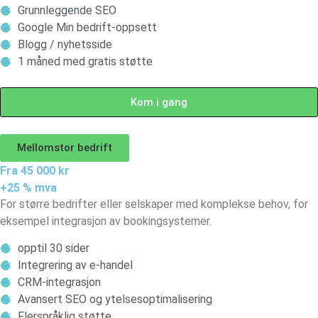
Grunnleggende SEO
Google Min bedrift-oppsett
Blogg / nyhetsside
1 måned med gratis støtte
Kom i gang
Mellomstor bedrift
Fra 45 000 kr
+25 % mva
For større bedrifter eller selskaper med komplekse behov, for
eksempel integrasjon av bookingsystemer.
opptil 30 sider
Integrering av e-handel
CRM-integrasjon
Avansert SEO og ytelsesoptimalisering
Flerspråklig støtte