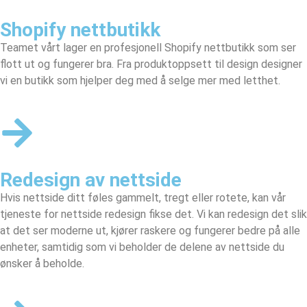
Shopify nettbutikk
Teamet vårt lager en profesjonell
Shopify nettbutikk
som ser
flott ut og fungerer bra. Fra produktoppsett til design designer
vi en butikk som hjelper deg med å selge mer med letthet.
Redesign av nettside
Hvis nettside ditt føles gammelt, tregt eller rotete, kan vår
tjeneste for nettside redesign fikse det. Vi kan redesign det slik
at det ser moderne ut, kjører raskere og fungerer bedre på alle
enheter, samtidig som vi beholder de delene av nettside du
ønsker å beholde.