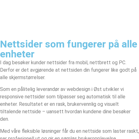
Nettsider som fungerer på alle
enheter
I dag besøker kunder nettsider fra mobil, nettbrett og PC.
Derfor er det avgjørende at nettsiden din fungerer like godt på
alle skjermstørrelser.
Som en pålitelig leverandør av webdesign i Øst utvikler vi
responsive nettsider som tilpasser seg automatisk til alle
enheter. Resultatet er en rask, brukervennlig og visuelt
tiltalende nettside – uansett hvordan kundene dine besøker
den.
Med våre fleksible løsninger får du en nettside som laster raskt,
ser profesjonell ut og gir en sømløs brukeropplevelse.