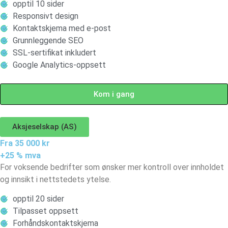
opptil 10 sider
Responsivt design
Kontaktskjema med e-post
Grunnleggende SEO
SSL-sertifikat inkludert
Google Analytics-oppsett
Kom i gang
Aksjeselskap (AS)
Fra 35 000 kr
+25 % mva
For voksende bedrifter som ønsker mer kontroll over innholdet
og innsikt i nettstedets ytelse.
opptil 20 sider
Tilpasset oppsett
Forhåndskontaktskjema