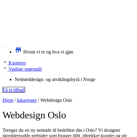
Hvem vi er og hva vi gjør.
Karrierer
Vanlige spørsmål
Nettsteddesign- og utviklingsbyrå i Norge
Få et tilbud
Hjem
/
lokasjoner
/
Webdesign Oslo
Webdesign
Oslo
Trenger du en ny nettside til bedriften din i Oslo? Vi designer
skreddersydde nettsider som bygger tillit, tiltrekker kunder og gir