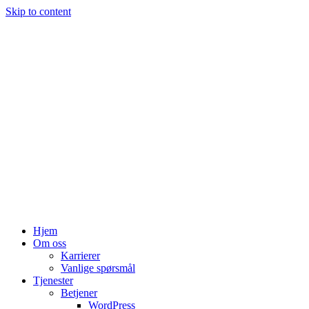
Skip to content
Hjem
Om oss
Karrierer
Vanlige spørsmål
Tjenester
Betjener
WordPress