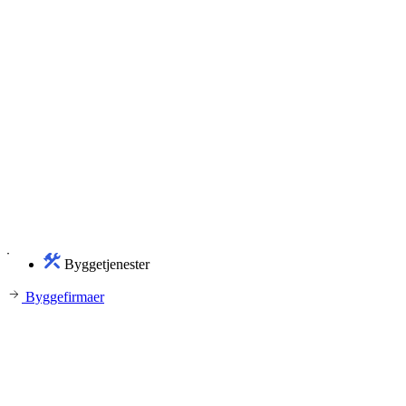
Byggetjenester
Byggefirmaer