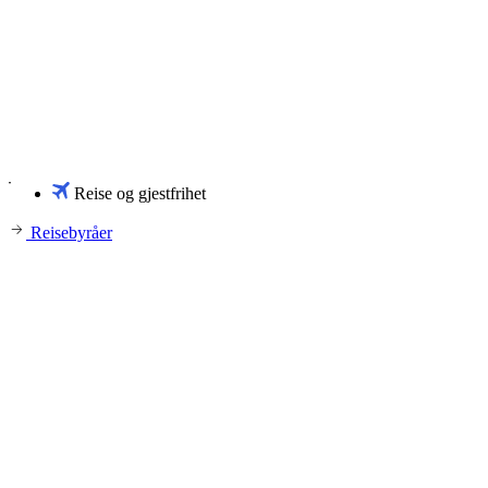
Reise og gjestfrihet
Reisebyråer