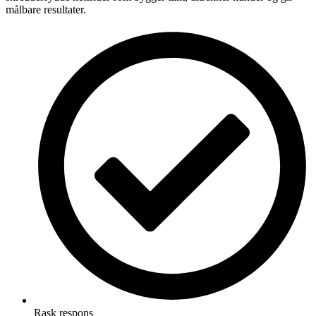
målbare resultater.
Rask respons