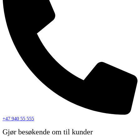
+47 940 55 555
Gjør besøkende om til kunder