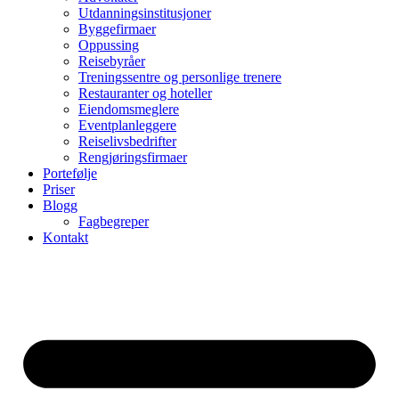
Utdanningsinstitusjoner
Byggefirmaer
Oppussing
Reisebyråer
Treningssentre og personlige trenere
Restauranter og hoteller
Eiendomsmeglere
Eventplanleggere
Reiselivsbedrifter
Rengjøringsfirmaer
Portefølje
Priser
Blogg
Fagbegreper
Kontakt