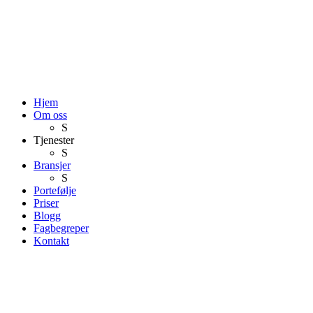
Hjem
Om oss
S
Tjenester
S
Bransjer
S
Portefølje
Priser
Blogg
Fagbegreper
Kontakt