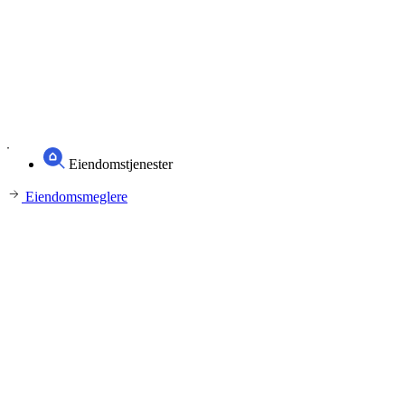
Eiendomstjenester
Eiendomsmeglere