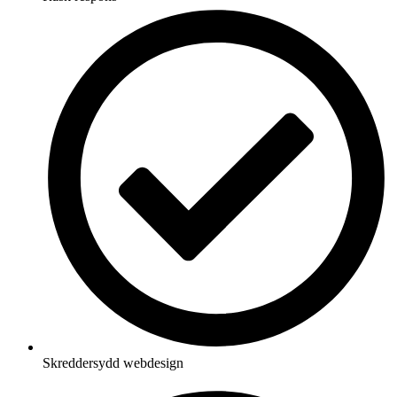
Skreddersydd webdesign