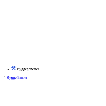
Byggetjenester
Byggefirmaer