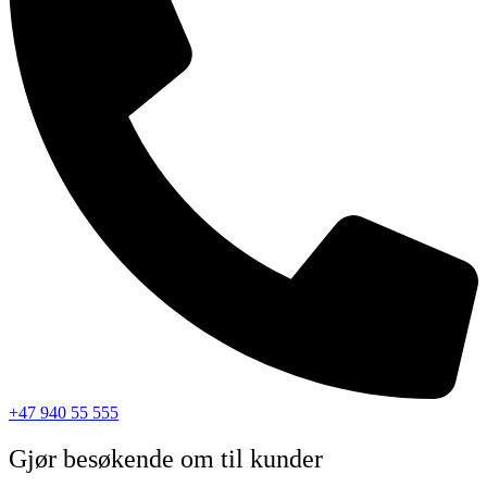
+47 940 55 555
Gjør besøkende om til kunder