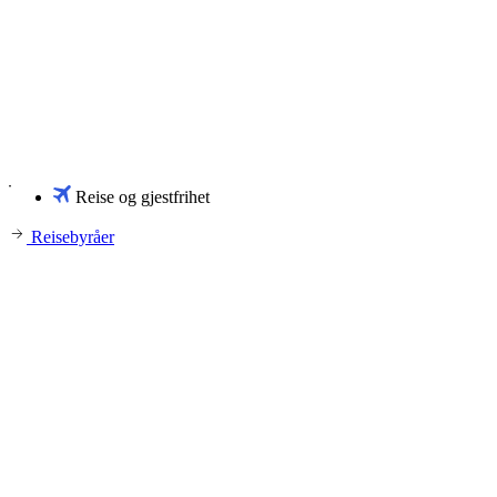
Reise og gjestfrihet
Reisebyråer