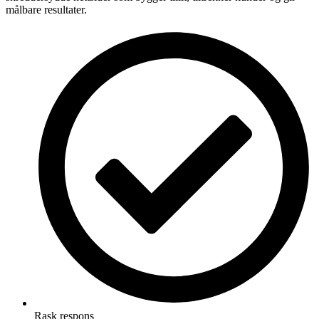
målbare resultater.
Rask respons