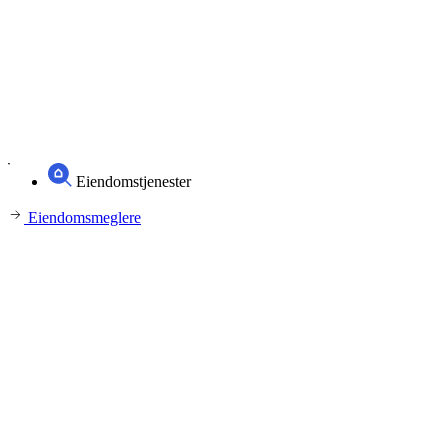
Eiendomstjenester
Eiendomsmeglere