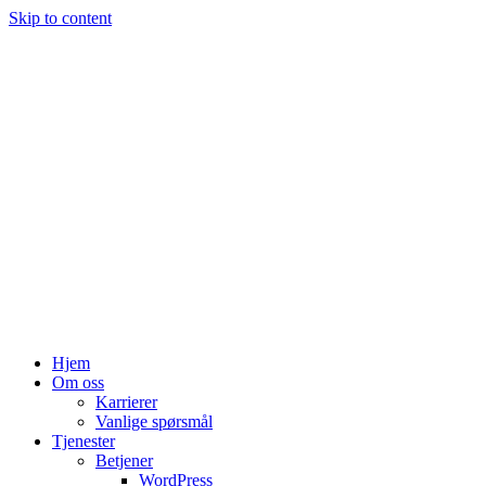
Skip to content
Hjem
Om oss
Karrierer
Vanlige spørsmål
Tjenester
Betjener
WordPress