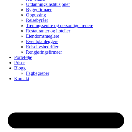
Utdanningsinstitusjoner
Byggefirmaer
Oppussing
Reisebyråer
Treningssentre og personlige trenere
Restauranter og hoteller
Eiendomsmeglere
Eventplanleggere
Reiselivsbedrifter
Rengjøringsfirmaer
Portefølje
Priser
Blogg
Fagbegreper
Kontakt