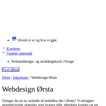
Hvem vi er og hva vi gjør.
Karrierer
Vanlige spørsmål
Nettsteddesign- og utviklingsbyrå i Norge
Få et tilbud
Hjem
/
lokasjoner
/
Webdesign Ørsta
Webdesign
Ørsta
Trenger du en ny nettside til bedriften din i Ørsta? Vi designer
skreddersydde nettsider som bygger tillit, tiltrekker kunder og gir