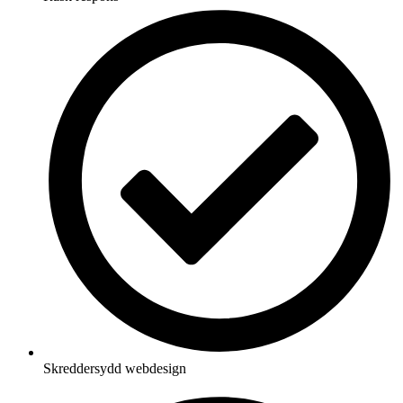
Skreddersydd webdesign