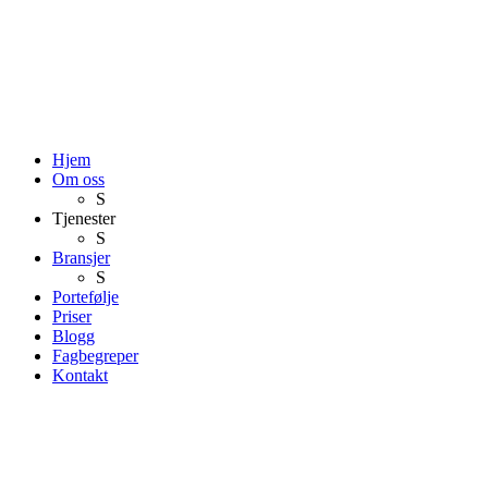
Hjem
Om oss
S
Tjenester
S
Bransjer
S
Portefølje
Priser
Blogg
Fagbegreper
Kontakt