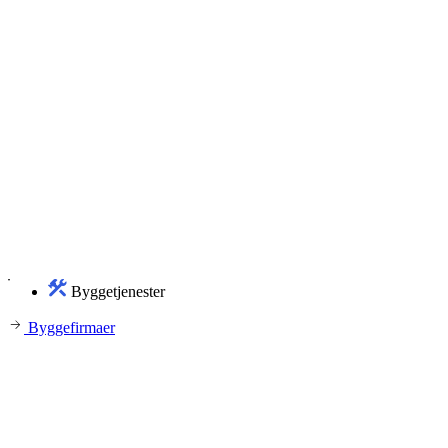
Byggetjenester
Byggefirmaer