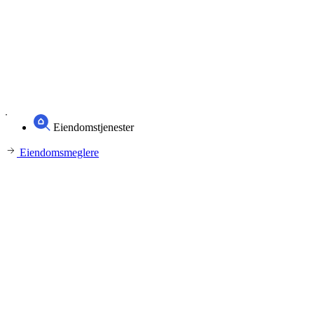
Eiendomstjenester
Eiendomsmeglere