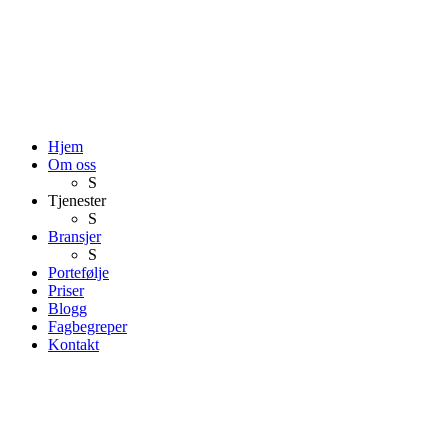
Hjem
Om oss
S
Tjenester
S
Bransjer
S
Portefølje
Priser
Blogg
Fagbegreper
Kontakt