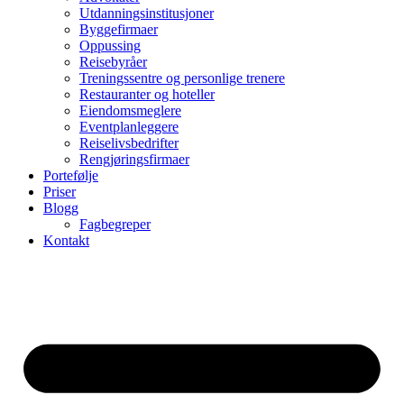
Utdanningsinstitusjoner
Byggefirmaer
Oppussing
Reisebyråer
Treningssentre og personlige trenere
Restauranter og hoteller
Eiendomsmeglere
Eventplanleggere
Reiselivsbedrifter
Rengjøringsfirmaer
Portefølje
Priser
Blogg
Fagbegreper
Kontakt