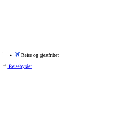
Reise og gjestfrihet
Reisebyråer