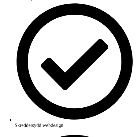
Skreddersydd webdesign