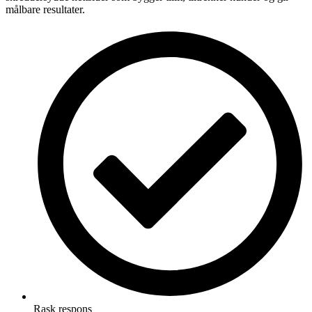
målbare resultater.
Rask respons