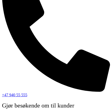
+47 940 55 555
Gjør besøkende om til kunder