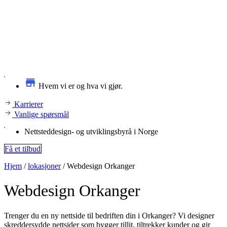
Hvem vi er og hva vi gjør.
Karrierer
Vanlige spørsmål
Nettsteddesign- og utviklingsbyrå i Norge
Få et tilbud
Hjem
/
lokasjoner
/
Webdesign Orkanger
Webdesign
Orkanger
Trenger du en ny nettside til bedriften din i Orkanger? Vi designer
skreddersydde nettsider som bygger tillit, tiltrekker kunder og gir