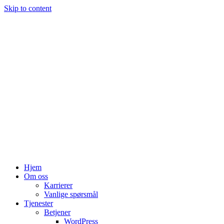
Skip to content
Hjem
Om oss
Karrierer
Vanlige spørsmål
Tjenester
Betjener
WordPress