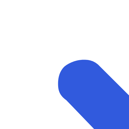
Arrangementer og opplevelser
Eventplanleggere