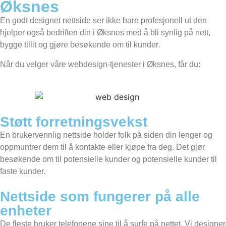
Øksnes
En godt designet nettside ser ikke bare profesjonell ut den
hjelper også bedriften din i Øksnes med å bli synlig på nett,
bygge tillit og gjøre besøkende om til kunder.
Når du velger våre webdesign-tjenester i Øksnes, får du:
Støtt forretningsvekst
En brukervennlig nettside holder folk på siden din lenger og
oppmuntrer dem til å kontakte eller kjøpe fra deg. Det gjør
besøkende om til potensielle kunder og potensielle kunder til
faste kunder.
Nettside som fungerer på alle
enheter
De fleste bruker telefonene sine til å surfe på nettet. Vi designer