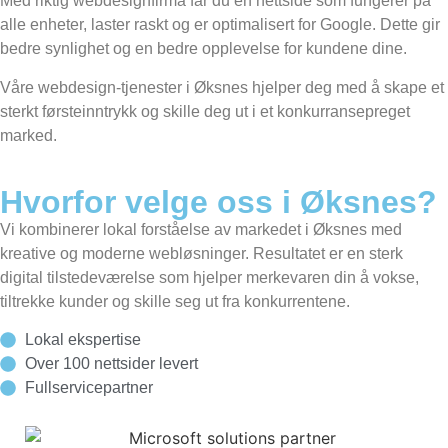
Med riktig webdesignfirma får du en nettside som fungerer på
alle enheter, laster raskt og er optimalisert for Google. Dette gir
bedre synlighet og en bedre opplevelse for kundene dine.
Våre webdesign-tjenester i Øksnes hjelper deg med å skape et
sterkt førsteinntrykk og skille deg ut i et konkurransepreget
marked.
Hvorfor velge oss i Øksnes?
Vi kombinerer lokal forståelse av markedet i Øksnes med
kreative og moderne webløsninger. Resultatet er en sterk
digital tilstedeværelse som hjelper merkevaren din å vokse,
tiltrekke kunder og skille seg ut fra konkurrentene.
Lokal ekspertise
Over 100 nettsider levert
Fullservicepartner