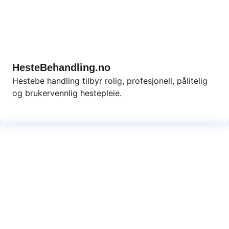
HesteBehandling.no
Hestebe handling tilbyr rolig, profesjonell, pålitelig
og brukervennlig hestepleie.