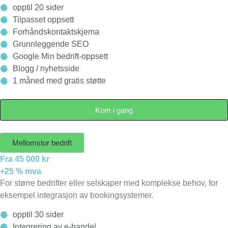
opptil 20 sider
Tilpasset oppsett
Forhåndskontaktskjema
Grunnleggende SEO
Google Min bedrift-oppsett
Blogg / nyhetsside
1 måned med gratis støtte
Kom i gang
Mellomstor bedrift
Fra 45 000 kr
+25 % mva
For større bedrifter eller selskaper med komplekse behov, for
eksempel integrasjon av bookingsystemer.
opptil 30 sider
Integrering av e-handel