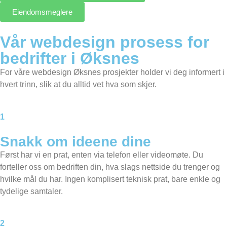
Eiendomsmeglere
Vår webdesign prosess for
bedrifter i Øksnes
For våre webdesign Øksnes prosjekter holder vi deg informert i
hvert trinn, slik at du alltid vet hva som skjer.
1
Snakk om ideene dine
Først har vi en prat, enten via telefon eller videomøte. Du
forteller oss om bedriften din, hva slags nettside du trenger og
hvilke mål du har. Ingen komplisert teknisk prat, bare enkle og
tydelige samtaler.
2