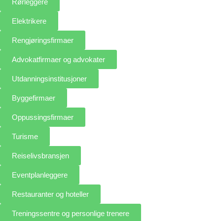
Rørleggere
Elektrikere
Rengjøringsfirmaer
Advokatfirmaer og advokater
Utdanningsinstitusjoner
Byggefirmaer
Oppussingsfirmaer
Turisme
Reiselivsbransjen
Eventplanleggere
Restauranter og hoteller
Treningssentre og personlige trenere