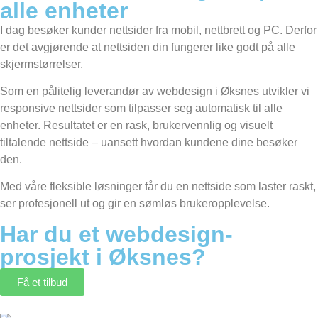
alle enheter
I dag besøker kunder nettsider fra mobil, nettbrett og PC. Derfor
er det avgjørende at nettsiden din fungerer like godt på alle
skjermstørrelser.
Som en pålitelig leverandør av webdesign i Øksnes utvikler vi
responsive nettsider som tilpasser seg automatisk til alle
enheter. Resultatet er en rask, brukervennlig og visuelt
tiltalende nettside – uansett hvordan kundene dine besøker
den.
Med våre fleksible løsninger får du en nettside som laster raskt,
ser profesjonell ut og gir en sømløs brukeropplevelse.
Har du et webdesign-
prosjekt i Øksnes?
Få et tilbud