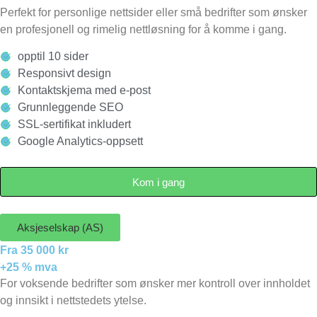
Perfekt for personlige nettsider eller små bedrifter som ønsker
en profesjonell og rimelig nettløsning for å komme i gang.
opptil 10 sider
Responsivt design
Kontaktskjema med e-post
Grunnleggende SEO
SSL-sertifikat inkludert
Google Analytics-oppsett
Kom i gang
Aksjeselskap (AS)
Fra 35 000 kr
+25 % mva
For voksende bedrifter som ønsker mer kontroll over innholdet
og innsikt i nettstedets ytelse.