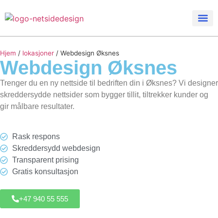
Hjem
/
lokasjoner
/
Webdesign Øksnes
Webdesign
Øksnes
Trenger du en ny nettside til bedriften din i Øksnes? Vi designer
skreddersydde nettsider som bygger tillit, tiltrekker kunder og
gir målbare resultater.
Rask respons
Skreddersydd webdesign
Transparent prising
Gratis konsultasjon
+47 940 55 555