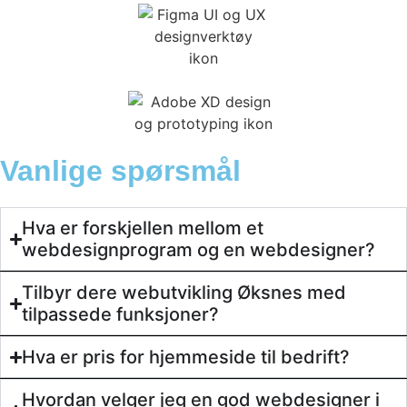
Vanlige spørsmål
Hva er forskjellen mellom et
webdesignprogram og en webdesigner?
Tilbyr dere webutvikling Øksnes med
tilpassede funksjoner?
Hva er pris for hjemmeside til bedrift?
Hvordan velger jeg en god webdesigner i