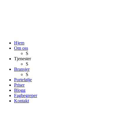
Hjem
Om oss
S
Tjenester
S
Bransjer
S
Portefølje
Priser
Blogg
Fagbegreper
Kontakt