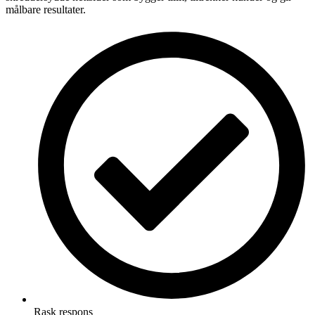
målbare resultater.
Rask respons