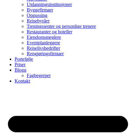
Utdanningsinstitusjoner
Byggefirmaer
Oppussing
Reisebyråer
Treningssentre og personlige trenere
Restauranter og hoteller
Eiendomsmeglere
Eventplanleggere
Reiselivsbedrifter
Rengjøringsfirmaer
Portefølje
Priser
Blogg
Fagbegreper
Kontakt