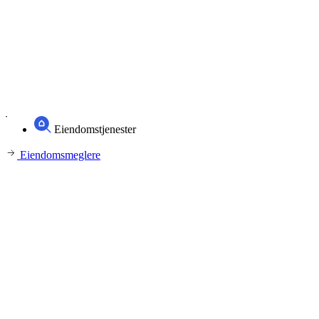
Eiendomstjenester
Eiendomsmeglere