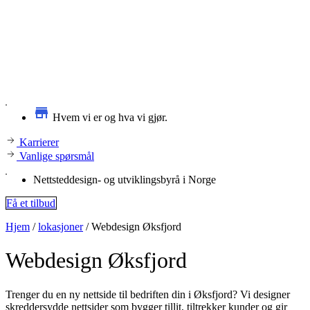
Hvem vi er og hva vi gjør.
Karrierer
Vanlige spørsmål
Nettsteddesign- og utviklingsbyrå i Norge
Få et tilbud
Hjem
/
lokasjoner
/
Webdesign Øksfjord
Webdesign
Øksfjord
Trenger du en ny nettside til bedriften din i Øksfjord? Vi designer
skreddersydde nettsider som bygger tillit, tiltrekker kunder og gir