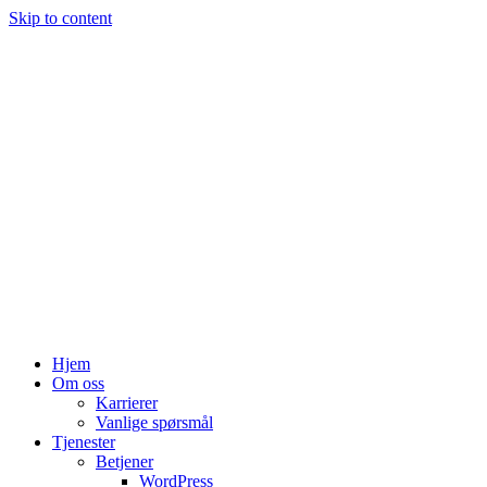
Skip to content
Hjem
Om oss
Karrierer
Vanlige spørsmål
Tjenester
Betjener
WordPress