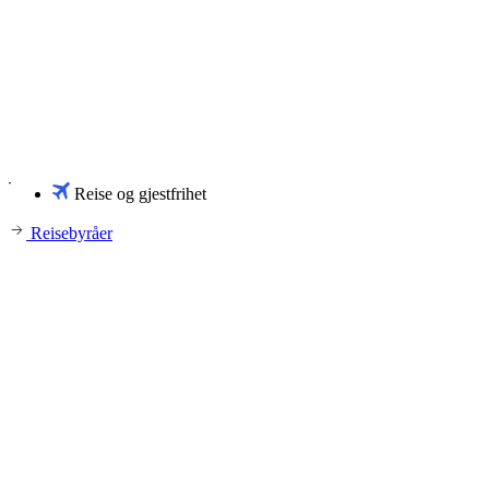
Reise og gjestfrihet
Reisebyråer