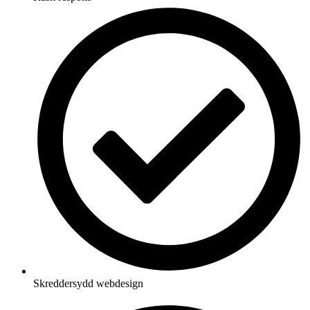
Skreddersydd webdesign