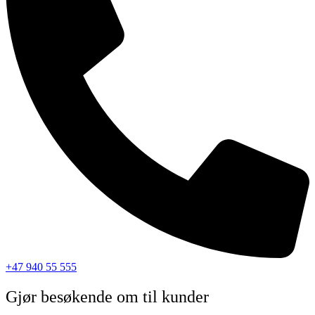
+47 940 55 555
Gjør besøkende om til kunder