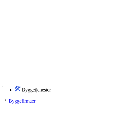
Byggetjenester
Byggefirmaer