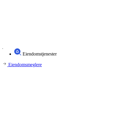
Eiendomstjenester
Eiendomsmeglere