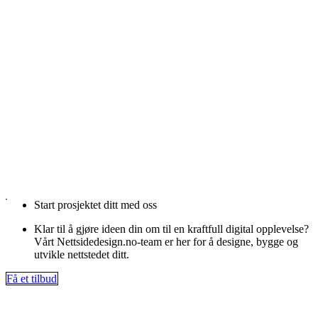
Start prosjektet ditt med oss
Klar til å gjøre ideen din om til en kraftfull digital opplevelse?
Vårt Nettsidedesign.no-team er her for å designe, bygge og
utvikle nettstedet ditt.
Få et tilbud