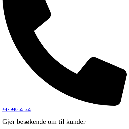
+47 940 55 555
Gjør besøkende om til kunder