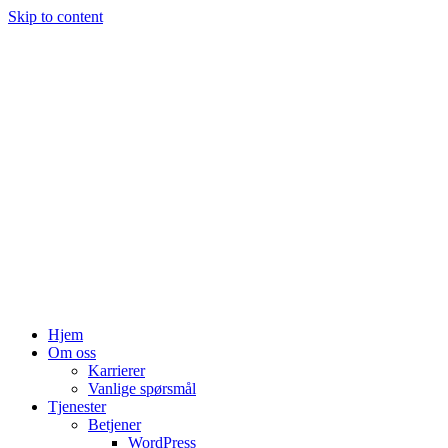
Skip to content
Hjem
Om oss
Karrierer
Vanlige spørsmål
Tjenester
Betjener
WordPress