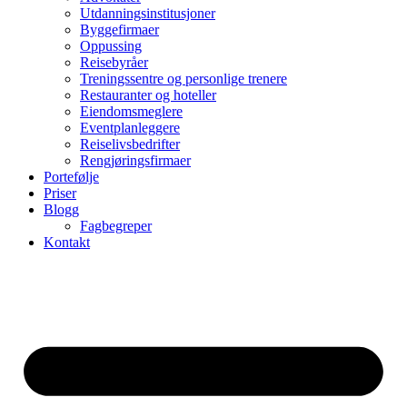
Utdanningsinstitusjoner
Byggefirmaer
Oppussing
Reisebyråer
Treningssentre og personlige trenere
Restauranter og hoteller
Eiendomsmeglere
Eventplanleggere
Reiselivsbedrifter
Rengjøringsfirmaer
Portefølje
Priser
Blogg
Fagbegreper
Kontakt