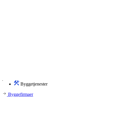
Byggetjenester
Byggefirmaer