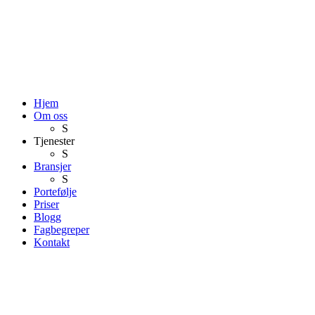
Hjem
Om oss
S
Tjenester
S
Bransjer
S
Portefølje
Priser
Blogg
Fagbegreper
Kontakt