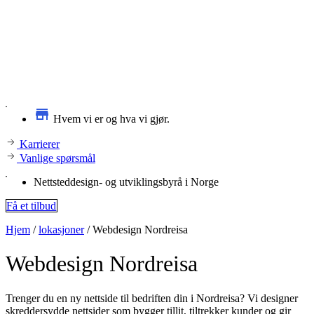
Hvem vi er og hva vi gjør.
Karrierer
Vanlige spørsmål
Nettsteddesign- og utviklingsbyrå i Norge
Få et tilbud
Hjem
/
lokasjoner
/
Webdesign Nordreisa
Webdesign
Nordreisa
Trenger du en ny nettside til bedriften din i Nordreisa? Vi designer
skreddersydde nettsider som bygger tillit, tiltrekker kunder og gir