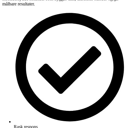
målbare resultater.
Rask respons