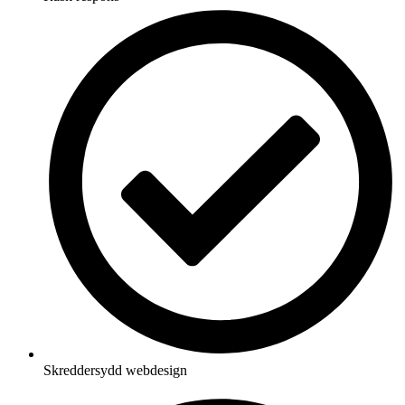
Skreddersydd webdesign