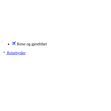
Reise og gjestfrihet
Reisebyråer