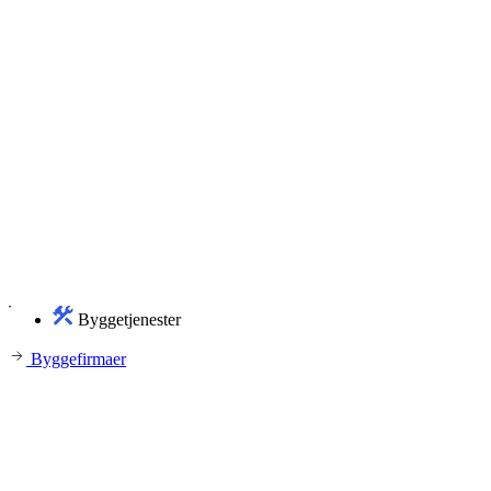
Byggetjenester
Byggefirmaer