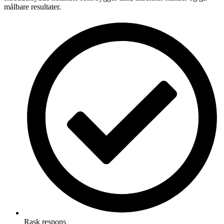
målbare resultater.
Rask respons