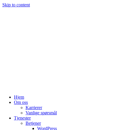
Skip to content
Hjem
Om oss
Karrierer
Vanlige spørsmål
Tjenester
Betjener
WordPress