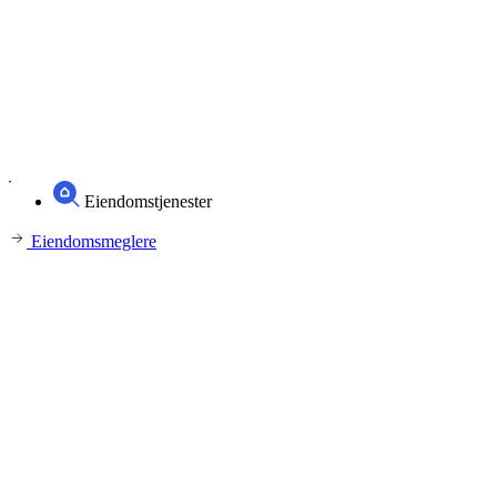
Eiendomstjenester
Eiendomsmeglere