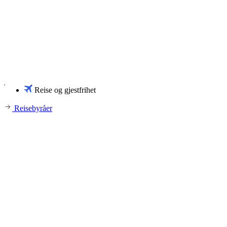
Reise og gjestfrihet
Reisebyråer