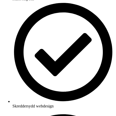
Skreddersydd webdesign