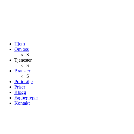
Hjem
Om oss
S
Tjenester
S
Bransjer
S
Portefølje
Priser
Blogg
Fagbegreper
Kontakt