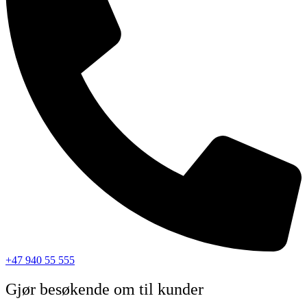
+47 940 55 555
Gjør besøkende om til kunder