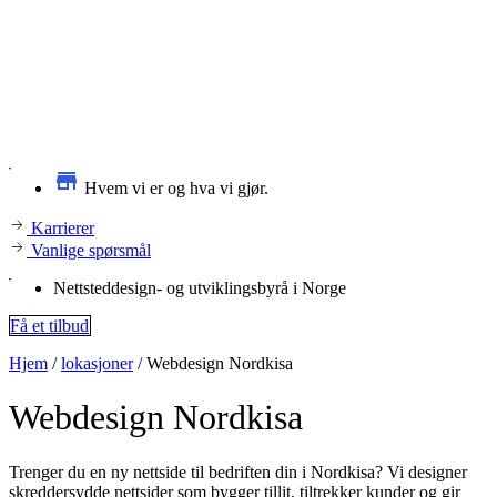
Hvem vi er og hva vi gjør.
Karrierer
Vanlige spørsmål
Nettsteddesign- og utviklingsbyrå i Norge
Få et tilbud
Hjem
/
lokasjoner
/
Webdesign Nordkisa
Webdesign
Nordkisa
Trenger du en ny nettside til bedriften din i Nordkisa? Vi designer
skreddersydde nettsider som bygger tillit, tiltrekker kunder og gir