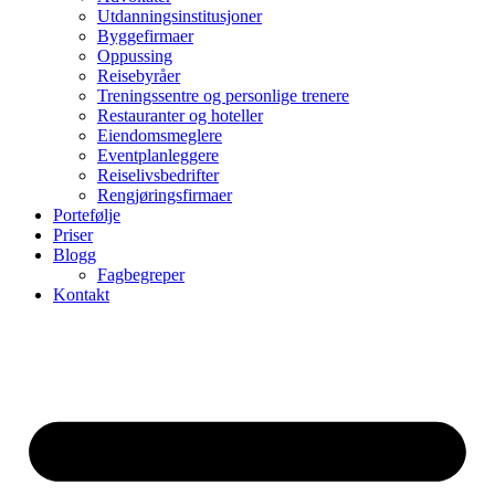
Utdanningsinstitusjoner
Byggefirmaer
Oppussing
Reisebyråer
Treningssentre og personlige trenere
Restauranter og hoteller
Eiendomsmeglere
Eventplanleggere
Reiselivsbedrifter
Rengjøringsfirmaer
Portefølje
Priser
Blogg
Fagbegreper
Kontakt