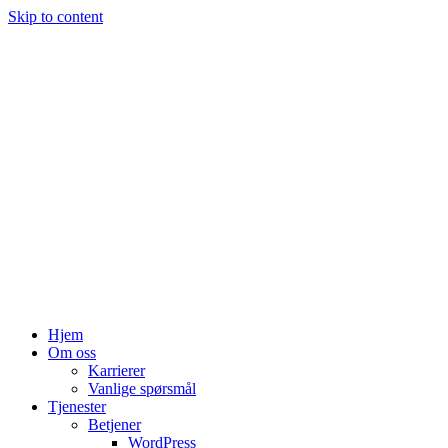
Skip to content
Hjem
Om oss
Karrierer
Vanlige spørsmål
Tjenester
Betjener
WordPress