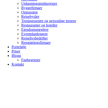
Utdanningsinstitusjoner
Byggefirmaer
Oppussing
Reisebyråer
Treningssentre og personlige trenere
Restauranter og hoteller
Eiendomsmeglere
Eventplanleggere
Reiselivsbedrifter
Rengjøringsfirmaer
Portefølje
Priser
Blogg
Fagbegreper
Kontakt