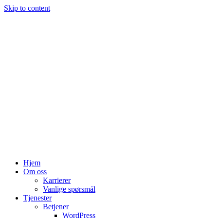
Skip to content
Hjem
Om oss
Karrierer
Vanlige spørsmål
Tjenester
Betjener
WordPress