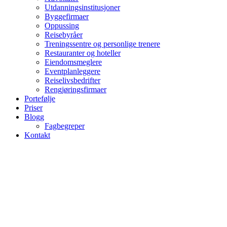
Utdanningsinstitusjoner
Byggefirmaer
Oppussing
Reisebyråer
Treningssentre og personlige trenere
Restauranter og hoteller
Eiendomsmeglere
Eventplanleggere
Reiselivsbedrifter
Rengjøringsfirmaer
Portefølje
Priser
Blogg
Fagbegreper
Kontakt