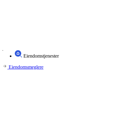
Eiendomstjenester
Eiendomsmeglere