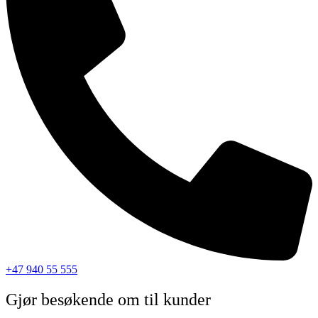
+47 940 55 555
Gjør besøkende om til kunder