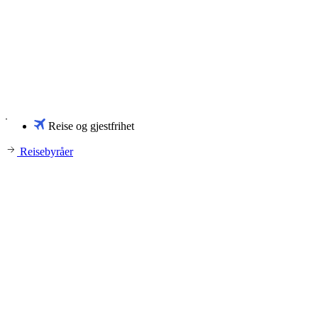
Reise og gjestfrihet
Reisebyråer