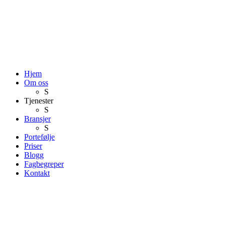
Hjem
Om oss
S
Tjenester
S
Bransjer
S
Portefølje
Priser
Blogg
Fagbegreper
Kontakt