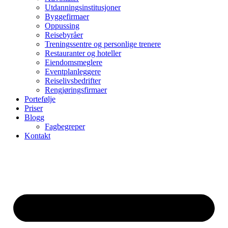
Utdanningsinstitusjoner
Byggefirmaer
Oppussing
Reisebyråer
Treningssentre og personlige trenere
Restauranter og hoteller
Eiendomsmeglere
Eventplanleggere
Reiselivsbedrifter
Rengjøringsfirmaer
Portefølje
Priser
Blogg
Fagbegreper
Kontakt