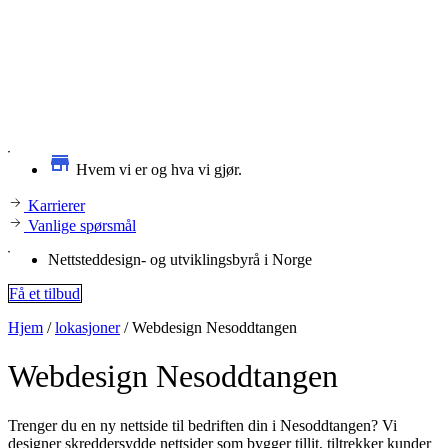
Hvem vi er og hva vi gjør.
Karrierer
Vanlige spørsmål
Nettsteddesign- og utviklingsbyrå i Norge
Få et tilbud
Hjem
/
lokasjoner
/
Webdesign Nesoddtangen
Webdesign
Nesoddtangen
Trenger du en ny nettside til bedriften din i Nesoddtangen? Vi
designer skreddersydde nettsider som bygger tillit, tiltrekker kunder