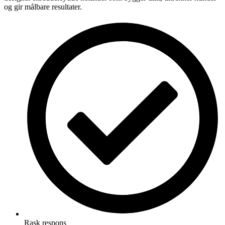
og gir målbare resultater.
Rask respons