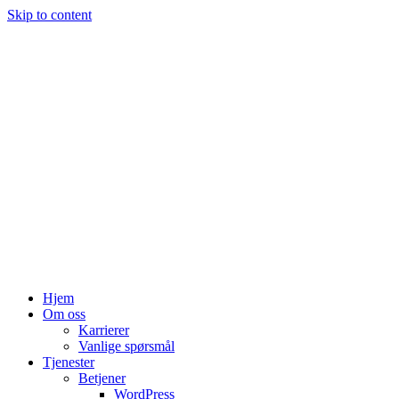
Skip to content
Hjem
Om oss
Karrierer
Vanlige spørsmål
Tjenester
Betjener
WordPress