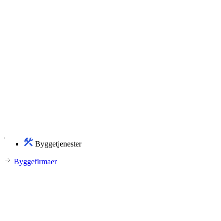
Byggetjenester
Byggefirmaer