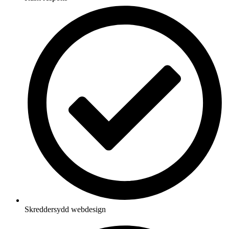
Skreddersydd webdesign