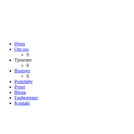
Hjem
Om oss
S
Tjenester
S
Bransjer
S
Portefølje
Priser
Blogg
Fagbegreper
Kontakt