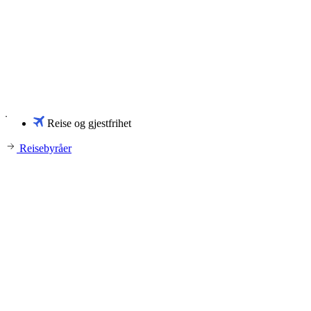
Reise og gjestfrihet
Reisebyråer