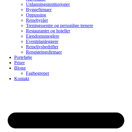
Utdanningsinstitusjoner
Byggefirmaer
Oppussing
Reisebyråer
Treningssentre og personlige trenere
Restauranter og hoteller
Eiendomsmeglere
Eventplanleggere
Reiselivsbedrifter
Rengjøringsfirmaer
Portefølje
Priser
Blogg
Fagbegreper
Kontakt