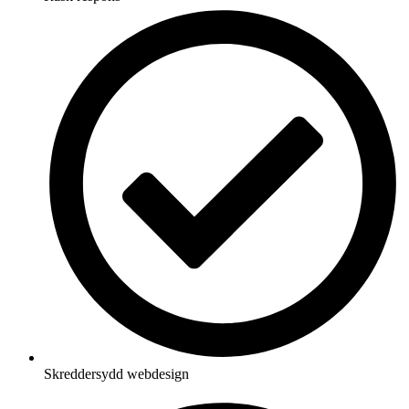
Skreddersydd webdesign