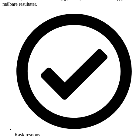
målbare resultater.
Rask respons