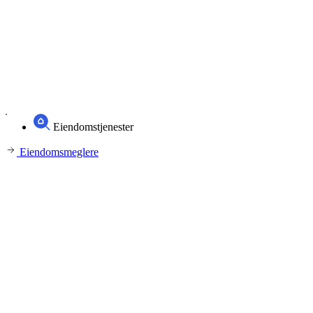
Eiendomstjenester
Eiendomsmeglere