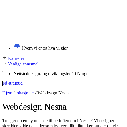
Hvem vi er og hva vi gjør.
Karrierer
Vanlige spørsmål
Nettsteddesign- og utviklingsbyrå i Norge
Få et tilbud
Hjem
/
lokasjoner
/
Webdesign Nesna
Webdesign
Nesna
Trenger du en ny nettside til bedriften din i Nesna? Vi designer
skreddersydde nettsider som bygger tillit, tiltrekker kunder og gir