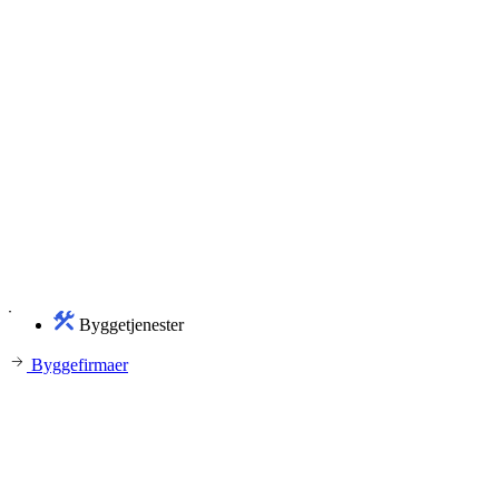
Byggetjenester
Byggefirmaer