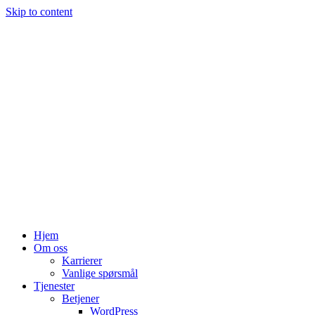
Skip to content
Hjem
Om oss
Karrierer
Vanlige spørsmål
Tjenester
Betjener
WordPress