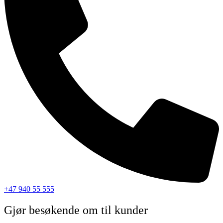
+47 940 55 555
Gjør besøkende om til kunder