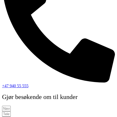
+47 940 55 555
Gjør besøkende om til kunder