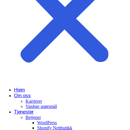
Hjem
Om oss
Karrierer
Vanlige spørsmål
Tjenester
Betjener
WordPress
Shopify Nettbutikk