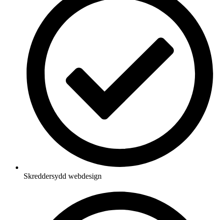
Skreddersydd webdesign