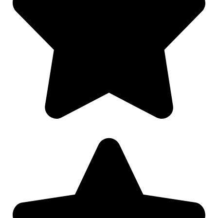
Nødvendig
Preferanser
Statistikk
Markedsføring