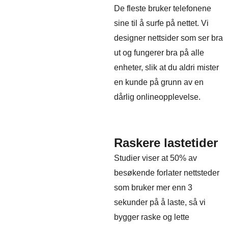
De fleste bruker telefonene
sine til å surfe på nettet. Vi
designer nettsider som ser bra
ut og fungerer bra på alle
enheter, slik at du aldri mister
en kunde på grunn av en
dårlig onlineopplevelse.
Raskere lastetider
Studier viser at 50% av
besøkende forlater nettsteder
som bruker mer enn 3
sekunder på å laste, så vi
bygger raske og lette