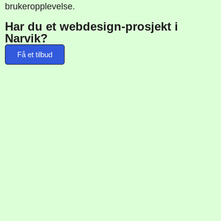
brukeropplevelse.
Har du et webdesign-prosjekt i
Narvik?
Få et tilbud