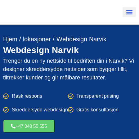
Hjem
/
lokasjoner
/
Webdesign Narvik
Webdesign
Narvik
Trenger du en ny nettside til bedriften din i Narvik? Vi
designer skreddersydde nettsider som bygger tillit,
tiltrekker kunder og gir målbare resultater.
Rask respons
Transparent prising
Skreddersydd webdesign
Gratis konsultasjon
+47 940 55 555