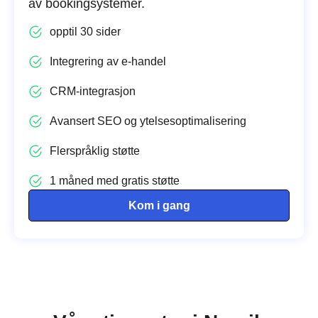
av bookingsystemer.
opptil 30 sider
Integrering av e-handel
CRM-integrasjon
Avansert SEO og ytelsesoptimalisering
Flerspråklig støtte
1 måned med gratis støtte
Kom i gang