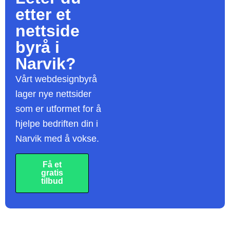
etter et
nettside
byrå
i
Narvik?
Vårt webdesignbyrå
lager nye nettsider
som er utformet for å
hjelpe bedriften din i
Narvik med å vokse.
Få et
gratis
tilbud