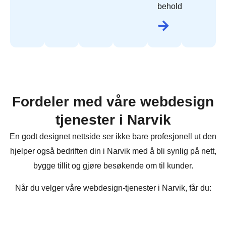
beholde.
Fordeler med våre webdesign
tjenester i Narvik
En godt designet nettside ser ikke bare profesjonell ut den
hjelper også bedriften din i Narvik med å bli synlig på nett,
bygge tillit og gjøre besøkende om til kunder.
Når du velger våre webdesign-tjenester i Narvik, får du: