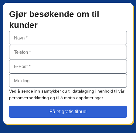
Gjør besøkende om til
kunder
Ved å sende inn samtykker du til datalagring i henhold til vår
personvernerklæring og til å motta oppdateringer.
Få et gratis tilbud