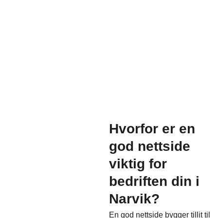
Hvorfor er en
god nettside
viktig for
bedriften din i
Narvik?
En god nettside bygger tillit til