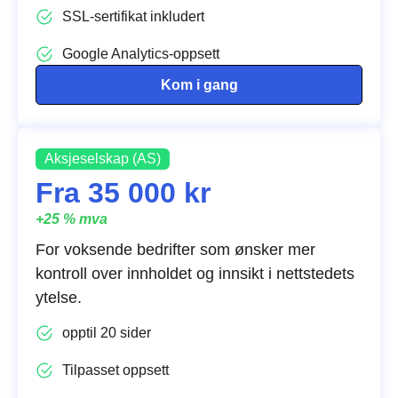
SSL-sertifikat inkludert
Google Analytics-oppsett
Kom i gang
Aksjeselskap (AS)
Fra 35 000 kr
+25 % mva
For voksende bedrifter som ønsker mer
kontroll over innholdet og innsikt i nettstedets
ytelse.
opptil 20 sider
Tilpasset oppsett