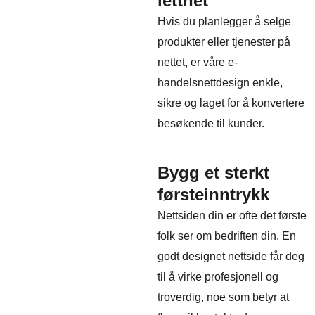
letthet
Hvis du planlegger å selge
produkter eller tjenester på
nettet, er våre e-
handelsnettdesign enkle,
sikre og laget for å konvertere
besøkende til kunder.
Bygg et sterkt
førsteinntrykk
Nettsiden din er ofte det første
folk ser om bedriften din. En
godt designet nettside får deg
til å virke profesjonell og
troverdig, noe som betyr at