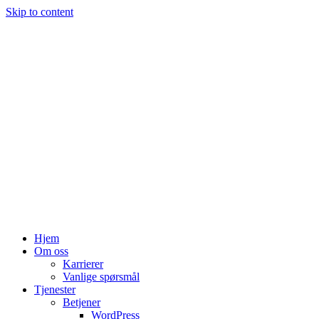
Skip to content
Hjem
Om oss
Karrierer
Vanlige spørsmål
Tjenester
Betjener
WordPress