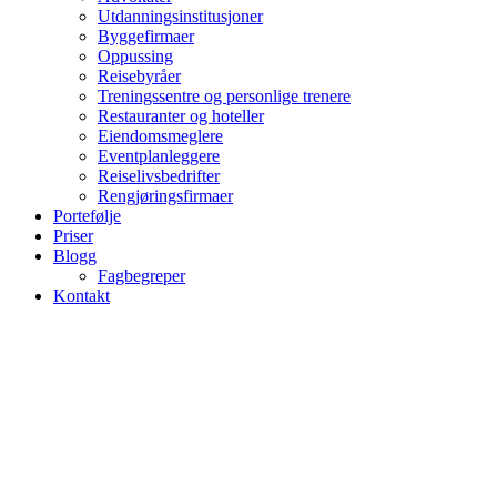
Utdanningsinstitusjoner
Byggefirmaer
Oppussing
Reisebyråer
Treningssentre og personlige trenere
Restauranter og hoteller
Eiendomsmeglere
Eventplanleggere
Reiselivsbedrifter
Rengjøringsfirmaer
Portefølje
Priser
Blogg
Fagbegreper
Kontakt