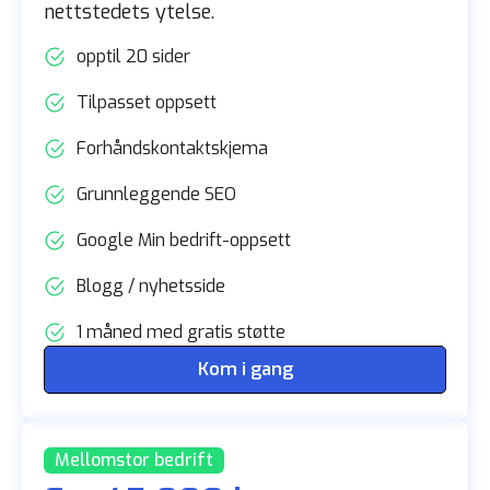
nettstedets ytelse.
opptil 20 sider
Tilpasset oppsett
Forhåndskontaktskjema
Grunnleggende SEO
Google Min bedrift-oppsett
Blogg / nyhetsside
1 måned med gratis støtte
Kom i gang
Mellomstor bedrift