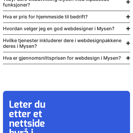
funksjoner?
Hva er pris for hjemmeside til bedrift?
Hvordan velger jeg en god webdesigner i Mysen?
Hvilke tjenester inkluderer dere i webdesignpakkene
deres i Mysen?
Hva er gjennomsnittsprisen for webdesign i Mysen?
Leter du
etter et
nettside
byrå
i