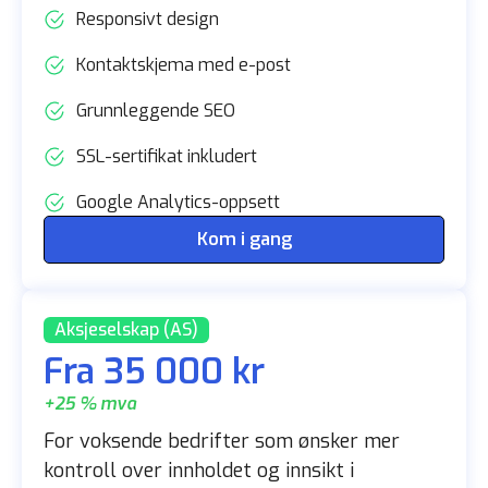
Responsivt design
Kontaktskjema med e-post
Grunnleggende SEO
SSL-sertifikat inkludert
Google Analytics-oppsett
Kom i gang
Aksjeselskap (AS)
Fra 35 000 kr
+25 % mva
For voksende bedrifter som ønsker mer
kontroll over innholdet og innsikt i