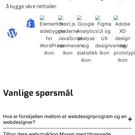
å bygge sikre nettsider.
Vanlige spørsmål
Hva er forskjellen mellom et webdesignprogram og en
webdesigner?
Tilbyr dere webutvikling Mysen med tilpassede