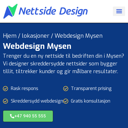
Hjem
/
lokasjoner
/
Webdesign Mysen
Webdesign
Mysen
Trenger du en ny nettside til bedriften din i Mysen?
Vi designer skreddersydde nettsider som bygger
tillit, tiltrekker kunder og gir målbare resultater.
Rask respons
Transparent prising
Skreddersydd webdesign
Gratis konsultasjon
+47 940 55 555