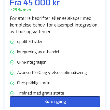
Fra 45 000 kr
+25 % mva
For større bedrifter eller selskaper med
komplekse behov, for eksempel integrasjon
av bookingsystemer.
opptil 30 sider
Integrering av e-handel
CRM-integrasjon
Avansert SEO og ytelsesoptimalisering
Flerspråklig støtte
1 måned med gratis støtte
Kom i gang