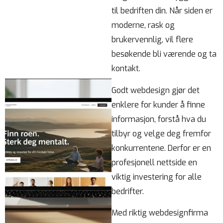
til bedriften din. Når siden er
moderne, rask og
brukervennlig, vil flere
besøkende bli værende og ta
kontakt.
Godt webdesign gjør det
enklere for kunder å finne
informasjon, forstå hva du
tilbyr og velge deg fremfor
konkurrentene. Derfor er en
profesjonell nettside en
viktig investering for alle
bedrifter.
Med riktig webdesignfirma