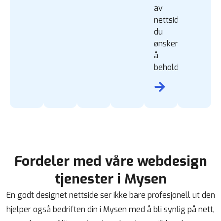
av
nettside
du
ønsker
å
beholde.
Fordeler med våre webdesign
tjenester i Mysen
En godt designet nettside ser ikke bare profesjonell ut den
hjelper også bedriften din i Mysen med å bli synlig på nett,