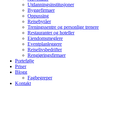
Utdanningsinstitusjoner
Byggefirmaer
Oppussing
Reisebyråer
Treningssentre og personlige trenere
Restauranter og hoteller
Eiendomsmeglere
Eventplanleggere
Reiselivsbedrifter
Rengjøringsfirmaer
Portefølje
Priser
Blogg
Fagbegreper
Kontakt