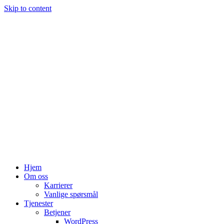
Skip to content
Hjem
Om oss
Karrierer
Vanlige spørsmål
Tjenester
Betjener
WordPress