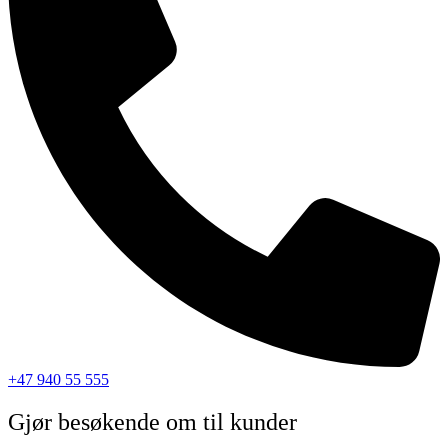
+47 940 55 555
Gjør besøkende om til kunder