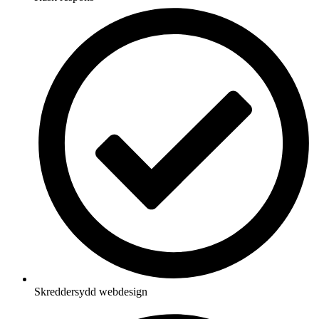
Skreddersydd webdesign