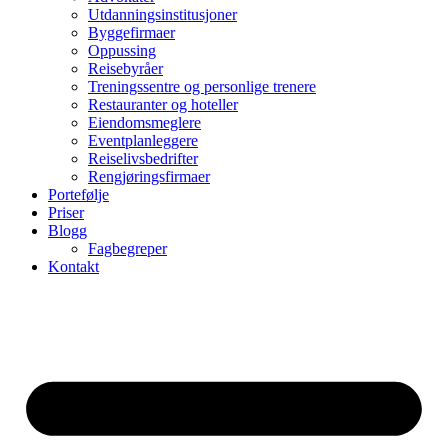
Utdanningsinstitusjoner
Byggefirmaer
Oppussing
Reisebyråer
Treningssentre og personlige trenere
Restauranter og hoteller
Eiendomsmeglere
Eventplanleggere
Reiselivsbedrifter
Rengjøringsfirmaer
Portefølje
Priser
Blogg
Fagbegreper
Kontakt