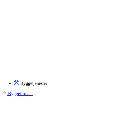
Byggetjenester
Byggefirmaer