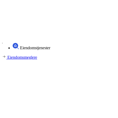
Eiendomstjenester
Eiendomsmeglere