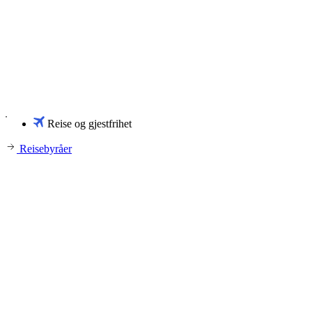
Reise og gjestfrihet
Reisebyråer