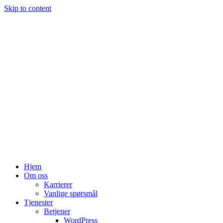
Skip to content
Hjem
Om oss
Karrierer
Vanlige spørsmål
Tjenester
Betjener
WordPress