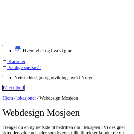
Hvem vi er og hva vi gjør.
Karrierer
Vanlige spørsmål
Nettsteddesign- og utviklingsbyrå i Norge
Få et tilbud
Hjem
/
lokasjoner
/
Webdesign Mosjøen
Webdesign
Mosjøen
Trenger du en ny nettside til bedriften din i Mosjøen? Vi designer
skreddersydde nettsider som bygger tillit, tiltrekker kunder og gir