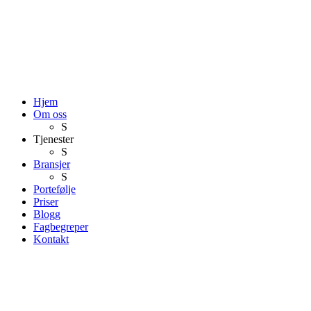
Hjem
Om oss
S
Tjenester
S
Bransjer
S
Portefølje
Priser
Blogg
Fagbegreper
Kontakt