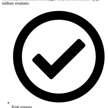
målbare resultater.
Rask respons