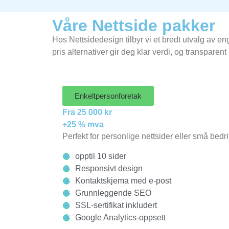
Våre Nettside pakker
Hos Nettsidedesign tilbyr vi et bredt utvalg av e
pris alternativer gir deg klar verdi, og transparent
Enkeltpersonforetak
Fra 25 000 kr
+25 % mva
Perfekt for personlige nettsider eller små bedr
opptil 10 sider
Responsivt design
Kontaktskjema med e-post
Grunnleggende SEO
SSL-sertifikat inkludert
Google Analytics-oppsett