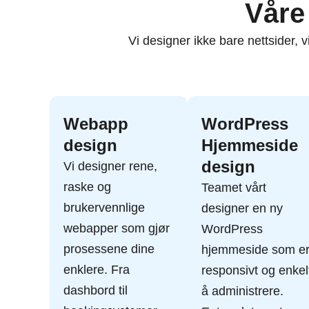
Våre
Vi designer ikke bare nettsider,
Webapp
WordPress
design
Hjemmeside
design
Vi designer rene,
raske og
Teamet vårt
brukervennlige
designer en
ny
webapper som gjør
WordPress
prosessene dine
hjemmeside
som e
enklere. Fra
responsivt og enkel
dashbord til
å administrere.