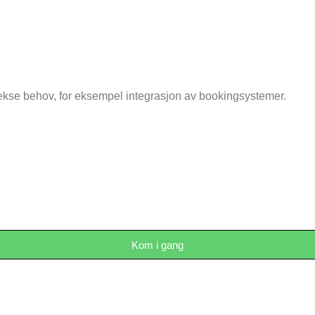
lekse behov, for eksempel integrasjon av bookingsystemer.
Kom i gang