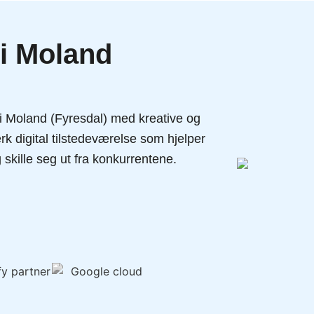
 i Moland
 i Moland (Fyresdal) med kreative og
k digital tilstedeværelse som hjelper
 skille seg ut fra konkurrentene.