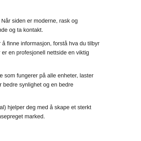
in. Når siden er moderne, rask og
nde og ta kontakt.
å finne informasjon, forstå hva du tilbyr
er en profesjonell nettside en viktig
e som fungerer på alle enheter, laster
ir bedre synlighet og en bedre
l) hjelper deg med å skape et sterkt
ransepreget marked.