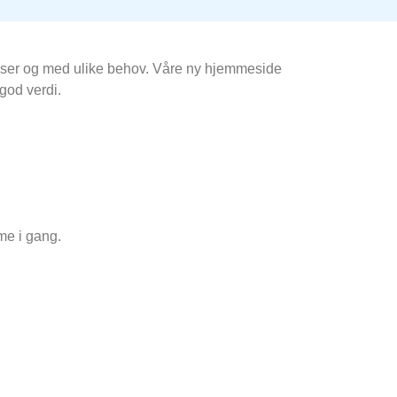
rrelser og med ulike behov. Våre ny hjemmeside
 god verdi.
me i gang.