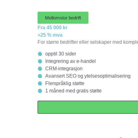
Mellomstor bedrift
Fra 45 000 kr
+25 % mva
For større bedrifter eller selskaper med komp
opptil 30 sider
Integrering av e-handel
CRM-integrasjon
Avansert SEO og ytelsesoptimalisering
Flerspråklig støtte
1 måned med gratis støtte