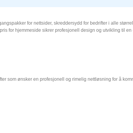
ngangspakker for nettsider, skreddersydd for bedrifter i alle stø
 pris for hjemmeside sikrer profesjonell design og utvikling til en
ifter som ønsker en profesjonell og rimelig nettløsning for å kom