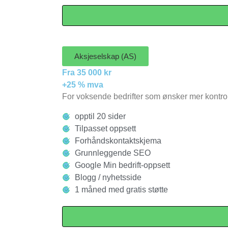
Aksjeselskap (AS)
Fra 35 000 kr
+25 % mva
For voksende bedrifter som ønsker mer kontroll 
opptil 20 sider
Tilpasset oppsett
Forhåndskontaktskjema
Grunnleggende SEO
Google Min bedrift-oppsett
Blogg / nyhetsside
1 måned med gratis støtte