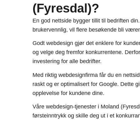
(Fyresdal)?
En god nettside bygger tillit til bedriften d
brukervennlig, vil flere besøkende bli være
Godt webdesign gjør det enklere for kunder 
og velge deg fremfor konkurrentene. Derfor 
investering for alle bedrifter.
Med riktig webdesignfirma får du en nettsid
raskt og er optimalisert for Google. Dette g
opplevelse for kundene dine.
Våre webdesign-tjenester i Moland (Fyresda
førsteinntrykk og skille deg ut i et konkur