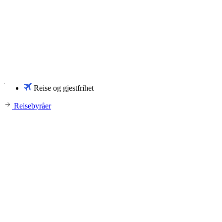
Reise og gjestfrihet
Reisebyråer