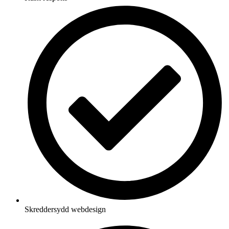
Skreddersydd webdesign