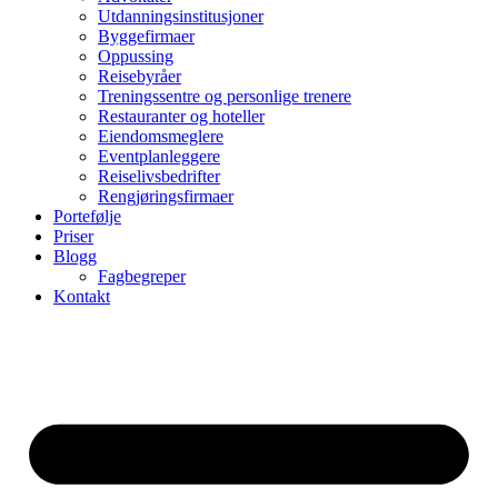
Utdanningsinstitusjoner
Byggefirmaer
Oppussing
Reisebyråer
Treningssentre og personlige trenere
Restauranter og hoteller
Eiendomsmeglere
Eventplanleggere
Reiselivsbedrifter
Rengjøringsfirmaer
Portefølje
Priser
Blogg
Fagbegreper
Kontakt