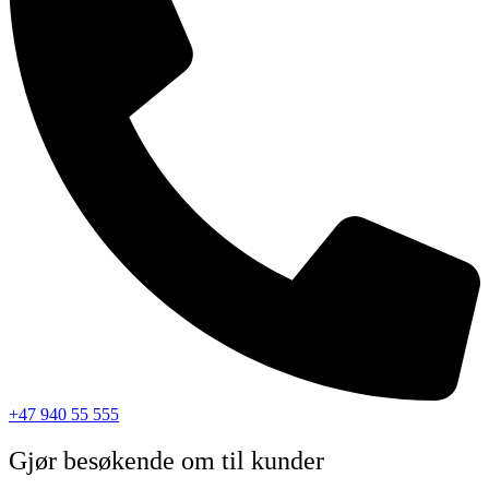
+47 940 55 555
Gjør besøkende om til kunder