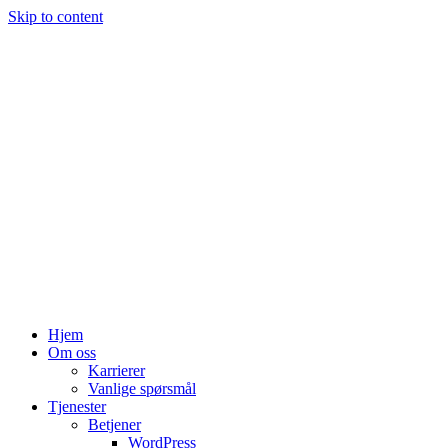
Skip to content
Hjem
Om oss
Karrierer
Vanlige spørsmål
Tjenester
Betjener
WordPress