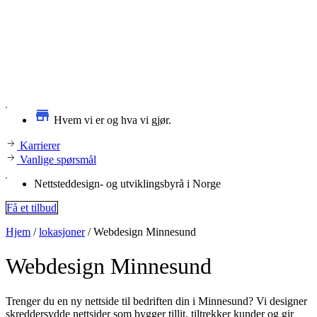
Hvem vi er og hva vi gjør.
Karrierer
Vanlige spørsmål
Nettsteddesign- og utviklingsbyrå i Norge
Få et tilbud
Hjem
/
lokasjoner
/
Webdesign Minnesund
Webdesign
Minnesund
Trenger du en ny nettside til bedriften din i Minnesund? Vi designer
skreddersydde nettsider som bygger tillit, tiltrekker kunder og gir