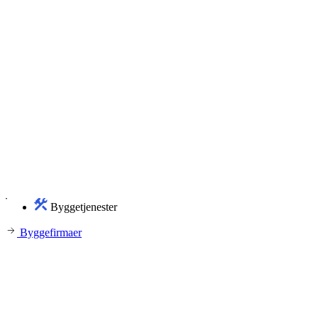
Byggetjenester
Byggefirmaer