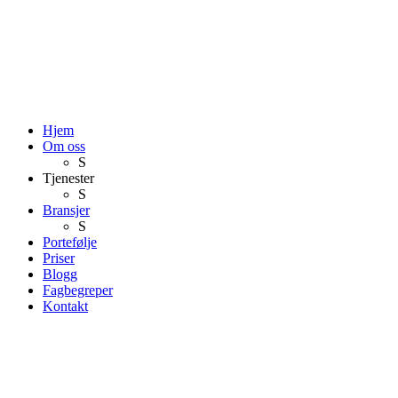
Hjem
Om oss
S
Tjenester
S
Bransjer
S
Portefølje
Priser
Blogg
Fagbegreper
Kontakt