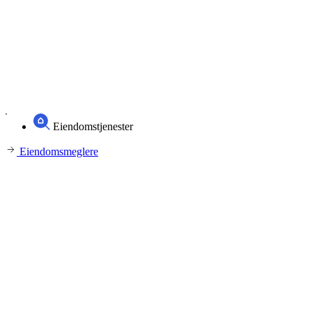
Eiendomstjenester
Eiendomsmeglere