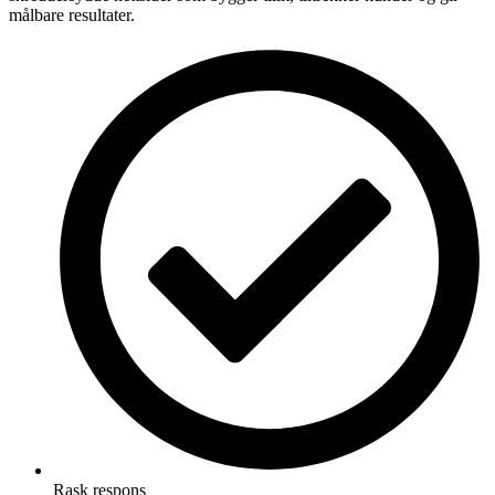
målbare resultater.
Rask respons