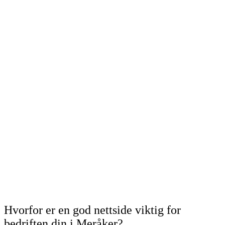
Hvorfor er en god nettside viktig for
bedriften din i Meråker?