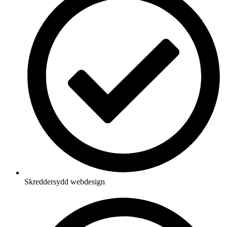
Skreddersydd webdesign