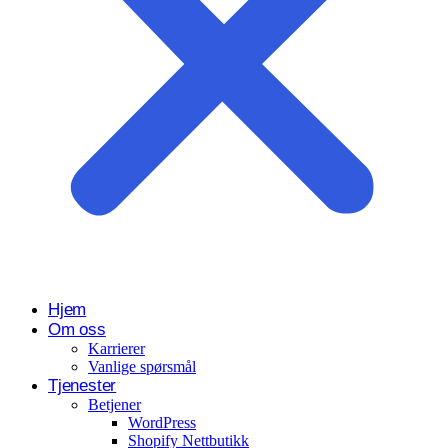
Hjem
Om oss
Karrierer
Vanlige spørsmål
Tjenester
Betjener
WordPress
Shopify Nettbutikk