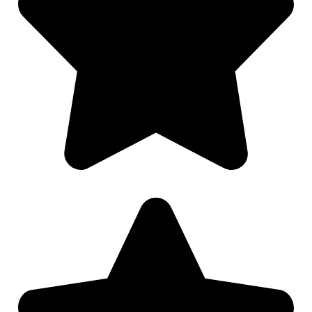
Nødvendig
Preferanser
Statistikk
Markedsføring