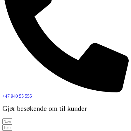
+47 940 55 555
Gjør besøkende om til kunder