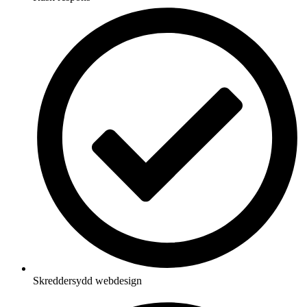
Skreddersydd webdesign