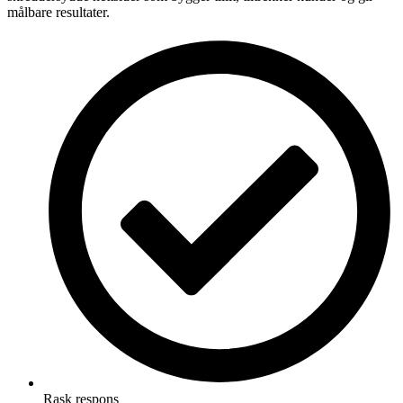
målbare resultater.
Rask respons