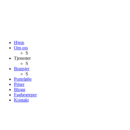
Hjem
Om oss
S
Tjenester
S
Bransjer
S
Portefølje
Priser
Blogg
Fagbegreper
Kontakt