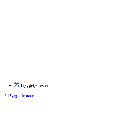
Byggetjenester
Byggefirmaer