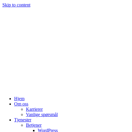
Skip to content
Hjem
Om oss
Karrierer
Vanlige spørsmål
Tjenester
Betjener
WordPress