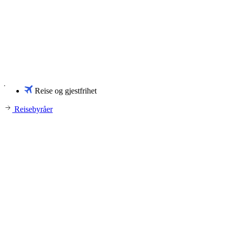
Reise og gjestfrihet
Reisebyråer