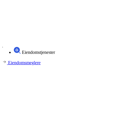
Eiendomstjenester
Eiendomsmeglere