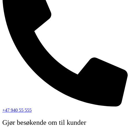
+47 940 55 555
Gjør besøkende om til kunder