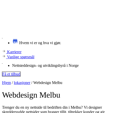
Hvem vi er og hva vi gjør.
Karrierer
Vanlige spørsmål
Nettsteddesign- og utviklingsbyrå i Norge
Få et tilbud
Hjem
/
lokasjoner
/
Webdesign Melbu
Webdesign
Melbu
Trenger du en ny nettside til bedriften din i Melbu? Vi designer
skreddersydde nettsider som bygger tillit, tiltrekker kunder og gir