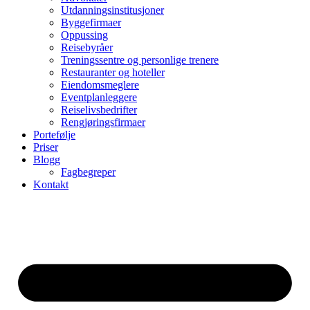
Utdanningsinstitusjoner
Byggefirmaer
Oppussing
Reisebyråer
Treningssentre og personlige trenere
Restauranter og hoteller
Eiendomsmeglere
Eventplanleggere
Reiselivsbedrifter
Rengjøringsfirmaer
Portefølje
Priser
Blogg
Fagbegreper
Kontakt