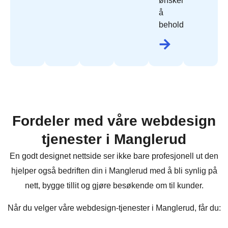
ønsker
å
beholde.
Fordeler med våre webdesign
tjenester i Manglerud
En godt designet nettside ser ikke bare profesjonell ut den
hjelper også bedriften din i Manglerud med å bli synlig på
nett, bygge tillit og gjøre besøkende om til kunder.
Når du velger våre webdesign-tjenester i Manglerud, får du: