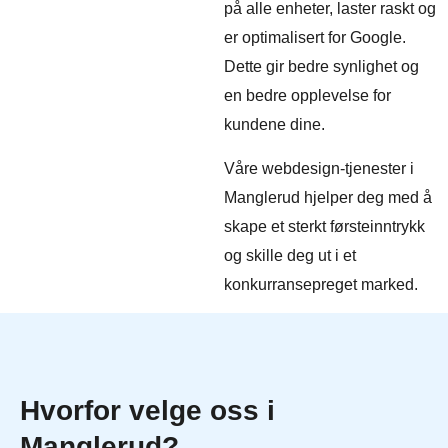
på alle enheter, laster raskt og
er optimalisert for Google.
Dette gir bedre synlighet og
en bedre opplevelse for
kundene dine.
Våre webdesign-tjenester i
Manglerud hjelper deg med å
skape et sterkt førsteinntrykk
og skille deg ut i et
konkurransepreget marked.
Hvorfor velge oss i
Manglerud?