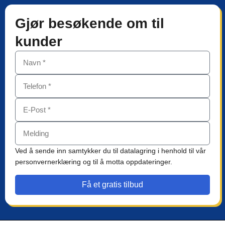
Gjør besøkende om til
kunder
Ved å sende inn samtykker du til datalagring i henhold til vår
personvernerklæring og til å motta oppdateringer.
Få et gratis tilbud