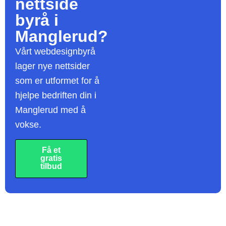
nettside
byrå
i
Manglerud?
Vårt webdesignbyrå
lager nye nettsider
som er utformet for å
hjelpe bedriften din i
Manglerud med å
vokse.
Få et
gratis
tilbud