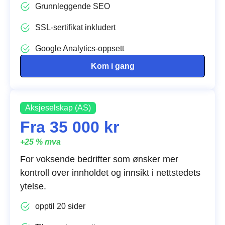
Grunnleggende SEO
SSL-sertifikat inkludert
Google Analytics-oppsett
Kom i gang
Aksjeselskap (AS)
Fra 35 000 kr
+25 % mva
For voksende bedrifter som ønsker mer
kontroll over innholdet og innsikt i nettstedets
ytelse.
opptil 20 sider