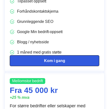
Tilpasset oppsett
Forhåndskontaktskjema
Grunnleggende SEO
Google Min bedrift-oppsett
Blogg / nyhetsside
1 måned med gratis støtte
Kom i gang
Mellomstor bedrift
Fra 45 000 kr
+25 % mva
For større bedrifter eller selskaper med