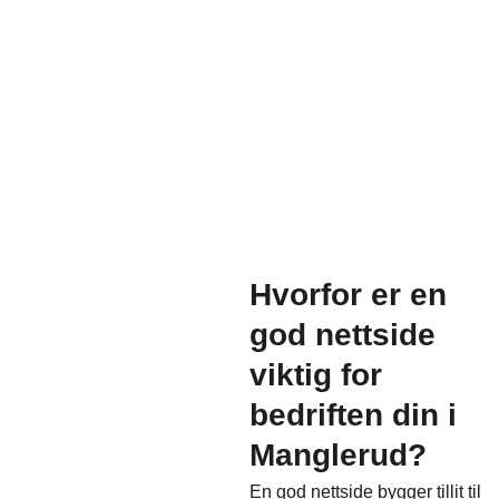
Hvorfor er en
god nettside
viktig for
bedriften din i
Manglerud?
En god nettside bygger tillit til