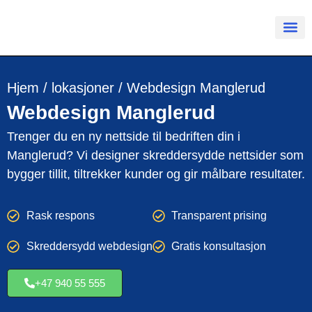
Hjem
/
lokasjoner
/
Webdesign Manglerud
Webdesign
Manglerud
Trenger du en ny nettside til bedriften din i
Manglerud? Vi designer skreddersydde nettsider som
bygger tillit, tiltrekker kunder og gir målbare resultater.
Rask respons
Transparent prising
Skreddersydd webdesign
Gratis konsultasjon
+47 940 55 555