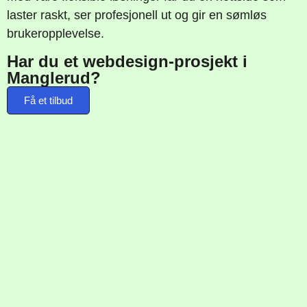
laster raskt, ser profesjonell ut og gir en sømløs
brukeropplevelse.
Har du et webdesign-prosjekt i
Manglerud?
Få et tilbud