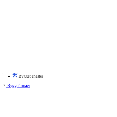
Byggetjenester
Byggefirmaer