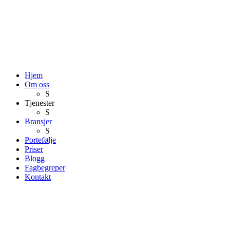
Hjem
Om oss
S
Tjenester
S
Bransjer
S
Portefølje
Priser
Blogg
Fagbegreper
Kontakt