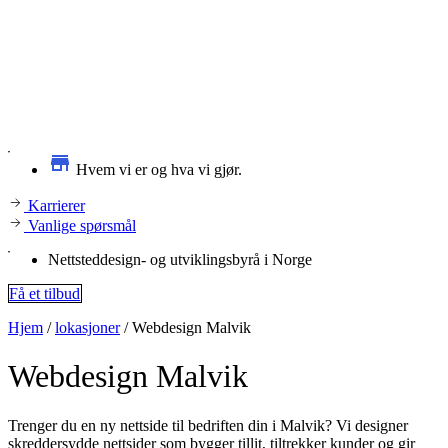
Hvem vi er og hva vi gjør.
Karrierer
Vanlige spørsmål
Nettsteddesign- og utviklingsbyrå i Norge
Få et tilbud
Hjem
/
lokasjoner
/
Webdesign Malvik
Webdesign
Malvik
Trenger du en ny nettside til bedriften din i Malvik? Vi designer
skreddersydde nettsider som bygger tillit, tiltrekker kunder og gir