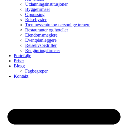
Utdanningsinstitusjoner
Byggefirmaer
Oppussing
Reisebyråer
Treningssentre og personlige trenere
Restauranter og hoteller
Eiendomsmeglere
Eventplanleggere
Reiselivsbedrifter
Rengjøringsfirmaer
Portefølje
Priser
Blogg
Fagbegreper
Kontakt