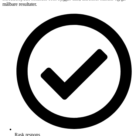
målbare resultater.
Rask respons