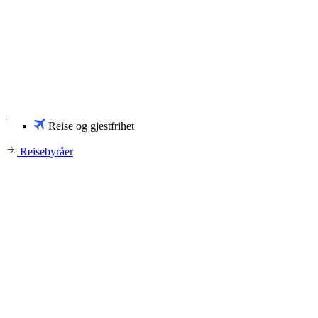
Reise og gjestfrihet
Reisebyråer