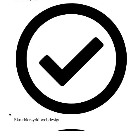
Skreddersydd webdesign