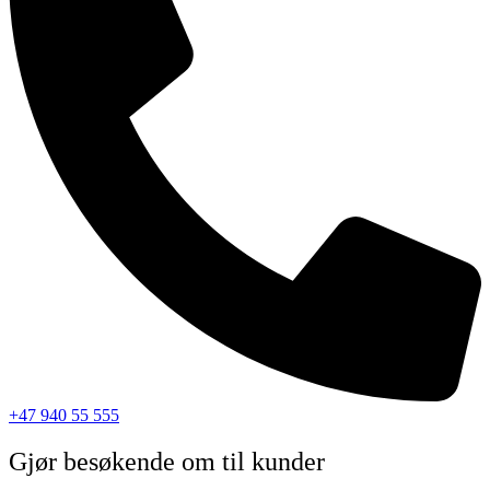
+47 940 55 555
Gjør besøkende om til kunder