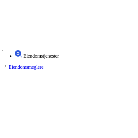
Eiendomstjenester
Eiendomsmeglere