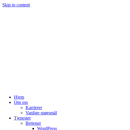
Skip to content
Hjem
Om oss
Karrierer
Vanlige spørsmål
Tjenester
Betjener
WordPress