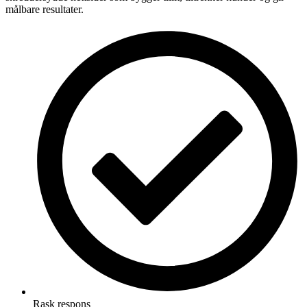
målbare resultater.
Rask respons