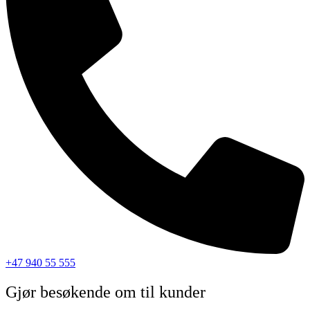
+47 940 55 555
Gjør besøkende om til kunder