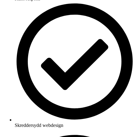
Skreddersydd webdesign