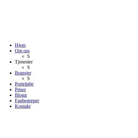
Hjem
Om oss
S
Tjenester
S
Bransjer
S
Portefølje
Priser
Blogg
Fagbegreper
Kontakt