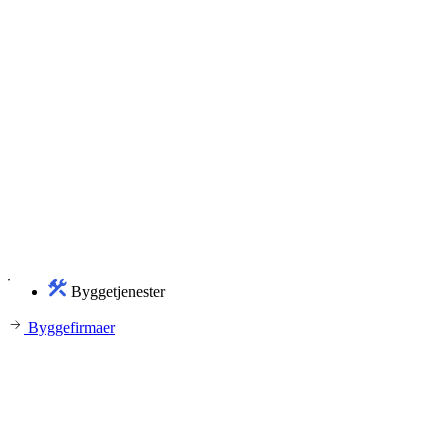
Byggetjenester
Byggefirmaer