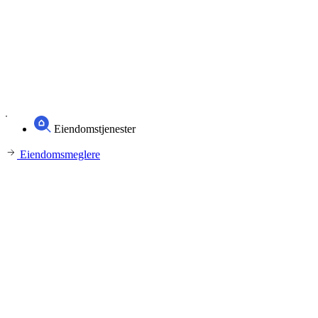
Eiendomstjenester
Eiendomsmeglere