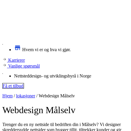
Hvem vi er og hva vi gjør.
Karrierer
Vanlige spørsmål
Nettsteddesign- og utviklingsbyrå i Norge
Få et tilbud
Hjem
/
lokasjoner
/
Webdesign Målselv
Webdesign
Målselv
Trenger du en ny nettside til bedriften din i Målselv? Vi designer
skreddersydde nettsider som bygger tillit, tiltrekker kunder og gir