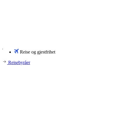
Reise og gjestfrihet
Reisebyråer