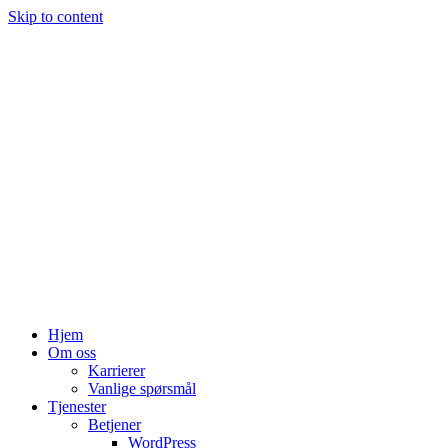
Skip to content
Hjem
Om oss
Karrierer
Vanlige spørsmål
Tjenester
Betjener
WordPress