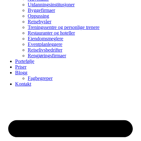
Utdanningsinstitusjoner
Byggefirmaer
Oppussing
Reisebyråer
Treningssentre og personlige trenere
Restauranter og hoteller
Eiendomsmeglere
Eventplanleggere
Reiselivsbedrifter
Rengjøringsfirmaer
Portefølje
Priser
Blogg
Fagbegreper
Kontakt