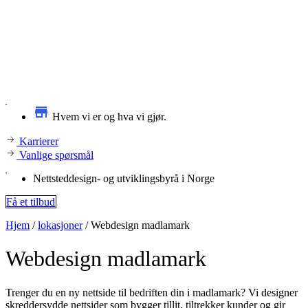
Hvem vi er og hva vi gjør.
Karrierer
Vanlige spørsmål
Nettsteddesign- og utviklingsbyrå i Norge
Få et tilbud
Hjem
/
lokasjoner
/
Webdesign madlamark
Webdesign
madlamark
Trenger du en ny nettside til bedriften din i madlamark? Vi designer
skreddersydde nettsider som bygger tillit, tiltrekker kunder og gir