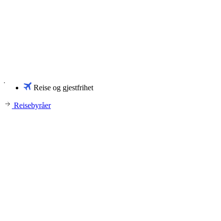
Reise og gjestfrihet
Reisebyråer