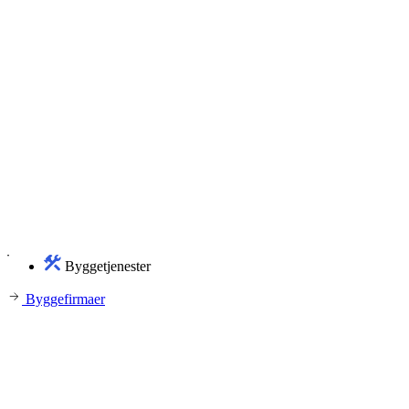
Byggetjenester
Byggefirmaer