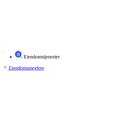
Eiendomstjenester
Eiendomsmeglere