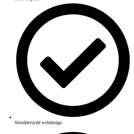
Skreddersydd webdesign