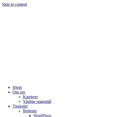
Skip to content
Hjem
Om oss
Karrierer
Vanlige spørsmål
Tjenester
Betjener
WordPress