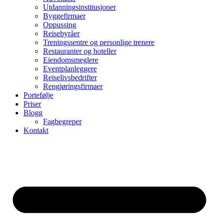
Utdanningsinstitusjoner
Byggefirmaer
Oppussing
Reisebyråer
Treningssentre og personlige trenere
Restauranter og hoteller
Eiendomsmeglere
Eventplanleggere
Reiselivsbedrifter
Rengjøringsfirmaer
Portefølje
Priser
Blogg
Fagbegreper
Kontakt