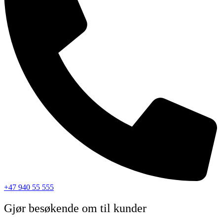
+47 940 55 555
Gjør besøkende om til kunder