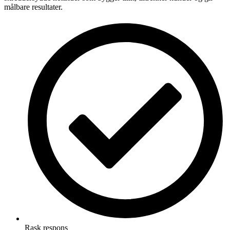
målbare resultater.
Rask respons