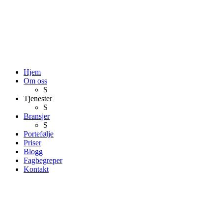
Hjem
Om oss
S
Tjenester
S
Bransjer
S
Portefølje
Priser
Blogg
Fagbegreper
Kontakt