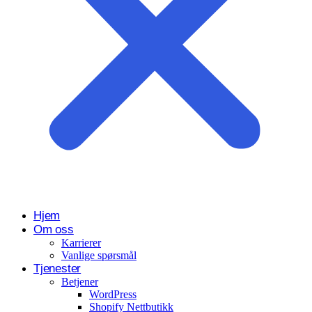
Hjem
Om oss
Karrierer
Vanlige spørsmål
Tjenester
Betjener
WordPress
Shopify Nettbutikk