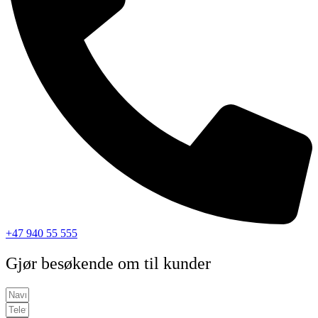
+47 940 55 555
Gjør besøkende om til kunder