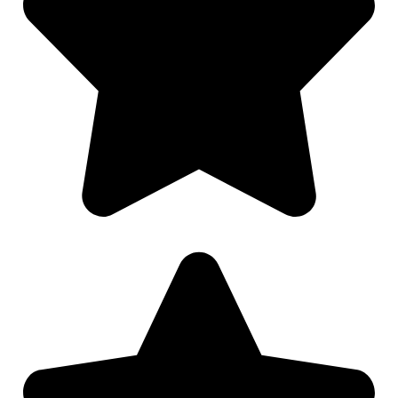
Nødvendig
Preferanser
Statistikk
Markedsføring