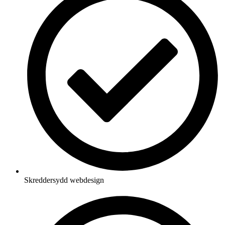
Skreddersydd webdesign