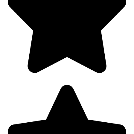
Nødvendig
Preferanser
Statistikk
Markedsføring