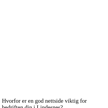
Hvorfor er en god nettside viktig for
bedriften din i Lindesnes?