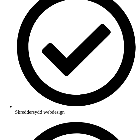
Skreddersydd webdesign