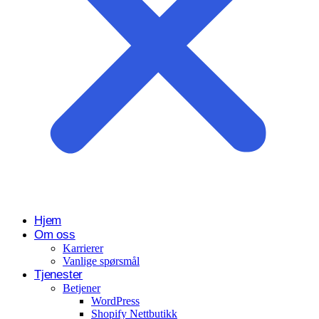
Hjem
Om oss
Karrierer
Vanlige spørsmål
Tjenester
Betjener
WordPress
Shopify Nettbutikk