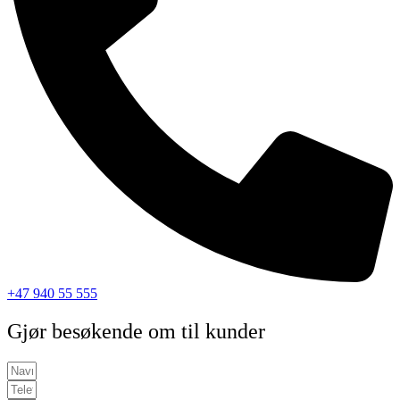
+47 940 55 555
Gjør besøkende om til kunder