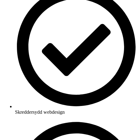
Skreddersydd webdesign