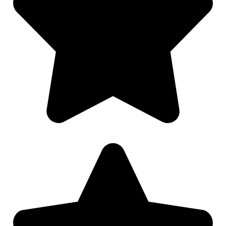
Nødvendig
Preferanser
Statistikk
Markedsføring