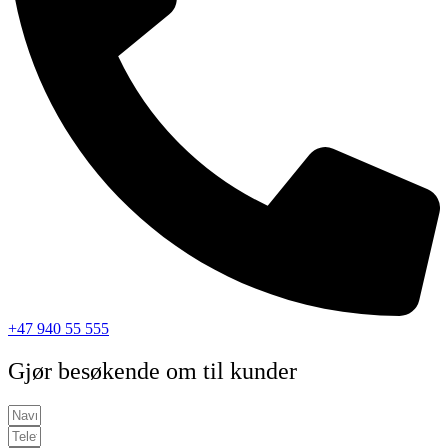
+47 940 55 555
Gjør besøkende om til kunder