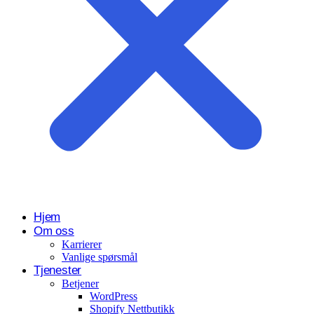
Hjem
Om oss
Karrierer
Vanlige spørsmål
Tjenester
Betjener
WordPress
Shopify Nettbutikk