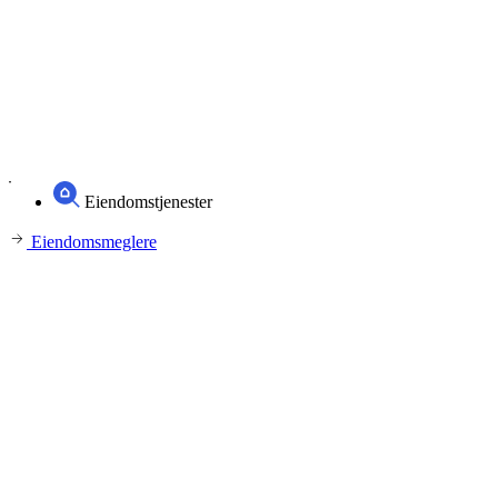
Eiendomstjenester
Eiendomsmeglere