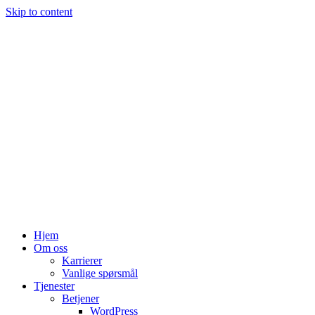
Skip to content
Hjem
Om oss
Karrierer
Vanlige spørsmål
Tjenester
Betjener
WordPress