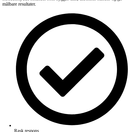
målbare resultater.
Rask respons