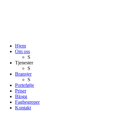
Hjem
Om oss
S
Tjenester
S
Bransjer
S
Portefølje
Priser
Blogg
Fagbegreper
Kontakt