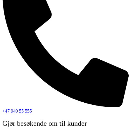
+47 940 55 555
Gjør besøkende om til kunder