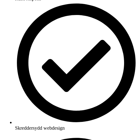
Skreddersydd webdesign