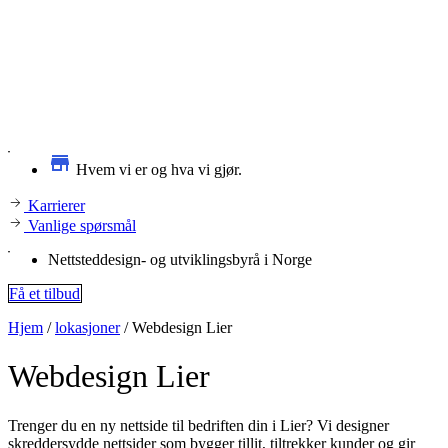
Hvem vi er og hva vi gjør.
Karrierer
Vanlige spørsmål
Nettsteddesign- og utviklingsbyrå i Norge
Få et tilbud
Hjem
/
lokasjoner
/
Webdesign Lier
Webdesign
Lier
Trenger du en ny nettside til bedriften din i Lier? Vi designer
skreddersydde nettsider som bygger tillit, tiltrekker kunder og gir