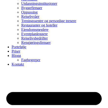
Utdanningsinstitusjoner
Byggefirmaer
Oppussing
Reisebyråer
Treningssentre og personlige trenere
Restauranter og hoteller
Eiendomsmeglere
Eventplanleggere
Reiselivsbedrifter
Rengjøringsfirmaer
Portefølje
Priser
Blogg
Fagbegreper
Kontakt