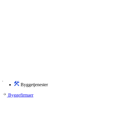
Byggetjenester
Byggefirmaer