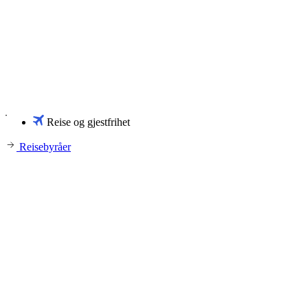
Reise og gjestfrihet
Reisebyråer